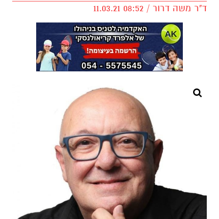
ד"ר משה דרור / 08:52 11.03.21