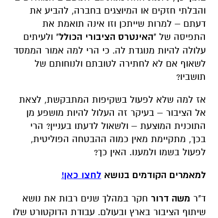
והבלתי חזקים או המיוצגים בחברה, להביע את
דעתם – למרות שייתכן וזו אינה תואמת את
התפיסה של "
האינטרס הציבורי הכולל
" ולעיתים
עלולה להיות מנוגדת לה. כי הרי למה אמור הממסד
לשאוף אם לא לחתירה לטובתם ולנוחותם של
תושביו?
אז למה שלא לפעול בשקיפות המתבקשת, לצאת
אל הציבור – בעיקר זה העלול להיות מושפע מן
התוכנית המוצעת – ולשאול לדעתו בעניין? הרי
בכך, מתקיימת מאין כמוה ההבטחה הפוליטית,
לפעול בשמו ולמענו. האין כך?
למאמרים הקודמים בנושא
לחצו כאן!
ד"ר
משה דרור
חקר במהלך שנים רבות את נושא
שיתוף הציבור בארץ ובעולם. עבודת הדוקטורט שלו