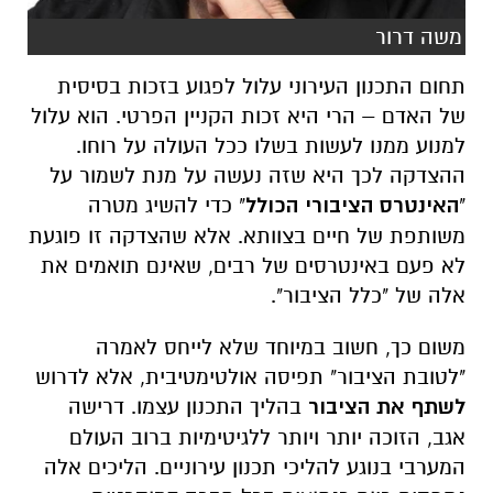
משה דרור
תחום התכנון העירוני עלול לפגוע בזכות בסיסית
של האדם – הרי היא זכות הקניין הפרטי. הוא עלול
למנוע ממנו לעשות בשלו ככל העולה על רוחו.
ההצדקה לכך היא שזה נעשה על מנת לשמור על
"
האינטרס הציבורי הכולל
" כדי להשיג מטרה
משותפת של חיים בצוותא. אלא שהצדקה זו פוגעת
לא פעם באינטרסים של רבים, שאינם תואמים את
אלה של "כלל הציבור".
משום כך, חשוב במיוחד שלא לייחס לאמרה
"לטובת הציבור" תפיסה אולטימטיבית, אלא לדרוש
לשתף את הציבור
בהליך התכנון עצמו. דרישה
אגב, הזוכה יותר ויותר ללגיטימיות ברוב העולם
המערבי בנוגע להליכי תכנון עירוניים. הליכים אלה