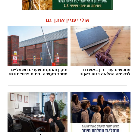
אולי יעניין אותך גם
מחפשים עורך דין באשדוד
תיקון והתקנת שערים חשמליים
לרשימה המלאה כנסו כאן >
מסחר תעשיה ובתים פרטיים >>>