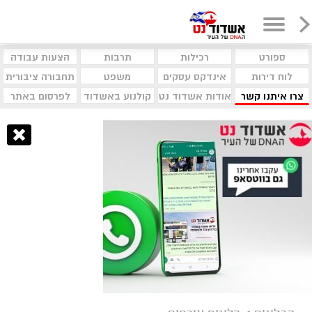
ספורט
רכילות
תרבות
הצעות עבודה
לוח דירות
אינדקס עסקים
משפט
תחבורה ציבורית
צרו איתנו קשר
אודות אשדוד נט
קולנוע באשדוד
לפרסום באתר