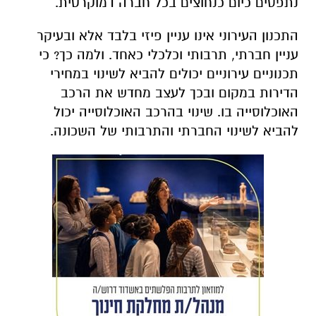
נתפסים כיום כנחוצים בכל חברה דמוקרטית.
התכנון העירוני אינו עניין פיזי בלבד אלא ובעיקר
עניין חברתי, תרבותי וכלכלי כאחד. ולמה כך? כי
תכנוניים עירוניים יכולים להביא לשינוי במחירי
הדירות במקום ובכך לעצב מחדש את הרכב
האוכלוסייה בו. שינוי בהרכב האוכלוסייה יכול
להביא לשינוי החברתי והתרבותי של השכונה.