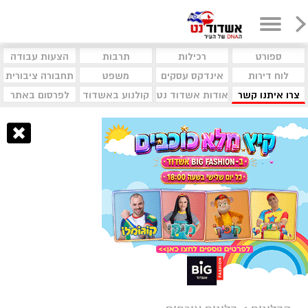
ספורט
רכילות
תרבות
הצעות עבודה
לוח דירות
אינדקס עסקים
משפט
תחבורה ציבורית
צרו איתנו קשר
אודות אשדוד נט
קולנוע באשדוד
לפרסום באתר