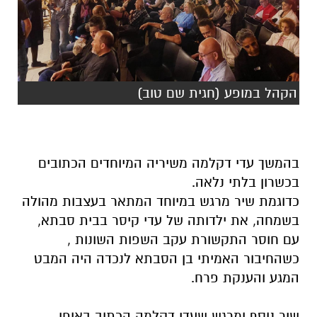
הקהל במופע (חגית שם טוב)
בהמשך עדי דקלמה משיריה המיוחדים הכתובים
בכשרון בלתי נלאה.
כדוגמת שיר מרגש במיוחד המתאר בעצבות מהולה
בשמחה, את ילדותה של עדי קיסר בבית סבתא,
עם חוסר התקשורת עקב השפות השונות ,
כשהחיבור האמיתי בן הסבתא לנכדה היה המבט
המגע והענקת פרח.
שיר נוסף ומרגש שעדי דקלמה הכתוב באופן