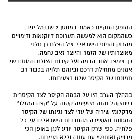
המופע התקיים כאמור במחסן 2 שבנמל יפו .
כשהמקום הוא למעשה תערוכת דיוקנאות ודימויים
מהרוק והפופ הישראלי, של הצלם רן גולני
מאוצרותיו של הזמר והיוצר זאב נחמה.
כך שמצד אחד הבמה ועל קירות האולם תמונות של
אמנים מתחילת דרכם ובינהם תלויה בכבוד רב
תמונתו של הקיסר שלנו בצעירותו.
במהלך הערב היו על הבמה הקיסר לצד הקיסרית
כשהקהל נהנה מטעימה קטנה על "קצה המזלג"
מדקלומי שיריה של עדי לצד נגינתו של הקיסר
המגוונת והעשירה מהתרבות הישראלית על כל
פלחיה, כפי שרק הקיסר יודע לנגן באופן הכי
מדוייק ואותנטי עם ענווה וללא מניירות.