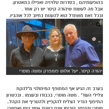
בהופעותיהם , בסדרות טלויזיה ואפילו בתאטרון.
אבל מה לעשות שיהודה קיסר יש רק אחד .
ובכל זאת משתדל הוא להענות בחיוב לכל אוהביו.
יהודה קיסר, יעל אלוש פומפרק ומשה מוסרי
בערב זה הגיע אף המתופף המיתולגי מ"להקת
צלילי העוד" . משה מוסרי, בכבודו ובעצמו . ובכשרון
התיפוף הנדיר הצליח להקפיץ ולהטריף את הקהל..
מוסרי והקיסר הוכיחו שגם בשנת 2024 ניתן ואפשרי