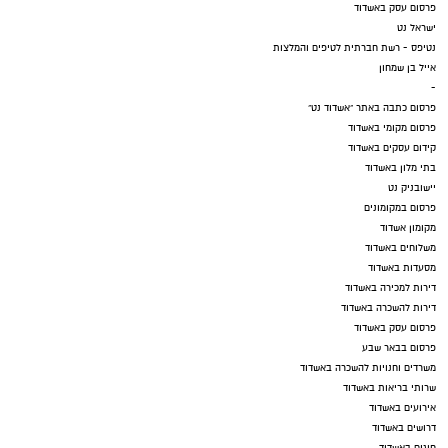
פרסום עסק באשדוד
ישראל נט
נטיפס - רשת חברתית לטיפים והמלצות
אייל בן שמחון
-
פרסום כתבה באתר "אשדוד נט"
פרסום מקומי באשדוד
קידום עסקים באשדוד
בתי מלון באשדוד
יישובניק נט
פרסום במקומונים
מקומון אשדוד
משלוחים באשדוד
מסעדות באשדוד
דירות למכירה באשדוד
דירות להשכרה באשדוד
פרסום עסק באשדוד
פרסום בבאר שבע
משרדים וחנויות להשכרה באשדוד
שרותי בריאות באשדוד
אירועים באשדוד
דרושים באשדוד
חוגים באשדוד