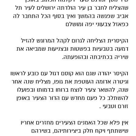
שהצליח לחבר בן עיר הולדתה ירושלים לעיר תל
אביב שפגשה בהמשך ואיך בסוף הכל התחבר לה
כפאזל צבעוני יפה ומושלם
הקיסרית הצליחה לגרום לקהל המרוגש להזיל
דמעה בטבעיות בפשטות ובצניעות שמביאה את
שיריה בכתיבתה ובהופעתה.
הקיסר יהודה שגם הוא קוסם דגול עם כובע לראשו
וגיטרה אדומה העוטפת את גופו, מצליח שנה אחר
שנה, להשאר צעיר לנצח ברוחו בדמותו ובפועלו
להשתלב כל פעם מחדש עם הדור הצעיר באופן
זורם וטבעי .
אין פלא שכל האמנים הצעירים מחזרים אחריו
שישתתף ויקח חלק ביצירותיהם, בשירהם