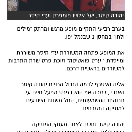
יהודה קיסר, יעל אלוש פומפרק ועדי קיסר
בערב רביעי התקיים מופע מרגש ומרתק "מילים
ולחן" במחסן 2 שבנמל יפו.
את המופע פתחה המשוררת עדי קיסר משוררת
ומייסדת " ערס פואטיקה" וזוכת פרס שרת התרבות
למשוררים בראשית דרכם.
אליה הצטרף לבמה הגדול מכולם יהודה קיסר
האגדי , שזכה אף הוא בפרס מפעל חיים על
תרומתו המשמעותית, החל משנות השבעים
למוזיקה המזרחית.
יהודה קיסר נחשב לאחד מענקי המוזיקה