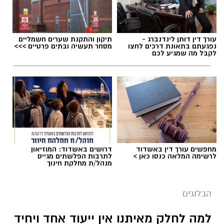
עורך דין דותן לינדנברג -
תיקון והתקנת שערים חשמליים
נפגעתם בתאונת דרכים לחצו
מסחר תעשיה ובתים פרטיים >>>
לקבל מה שמגיע לכם
מחפשים עורך דין באשדוד
דרושים באשדוד: המוזיאון
לרשימה המלאה כנסו כאן >
לתרבות הפלשתים מגייס
מנהל/ת מחלקת חינוך
הבלוגים
למה לחלק מאיתנו אין ייעוד אחד ויחיד