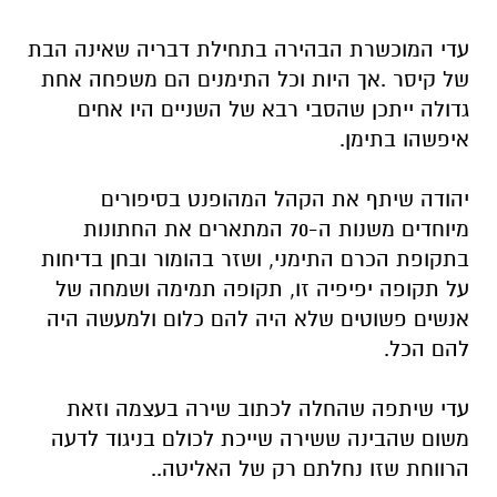
עדי המוכשרת הבהירה בתחילת דבריה שאינה הבת
של קיסר .אך היות וכל התימנים הם משפחה אחת
גדולה ייתכן שהסבי רבא של השניים היו אחים
איפשהו בתימן.
יהודה שיתף את הקהל המהופנט בסיפורים
מיוחדים משנות ה-70 המתארים את החתונות
בתקופת הכרם התימני,
ושזר בהומור ובחן בדיחות
על תקופה יפיפיה זו, תקופה תמימה ושמחה של
אנשים פשוטים שלא היה להם כלום ולמעשה היה
להם הכל.
עדי שיתפה שהחלה לכתוב שירה בעצמה וזאת
משום שהבינה ששירה שייכת לכולם בניגוד לדעה
הרווחת שזו נחלתם רק של האליטה..