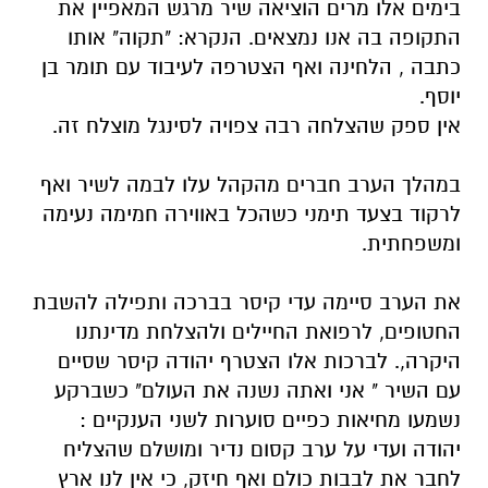
בימים אלו מרים הוציאה שיר מרגש המאפיין את
התקופה בה אנו נמצאים. הנקרא: "תקוה" אותו
כתבה , הלחינה ואף הצטרפה לעיבוד עם תומר בן
יוסף.
אין ספק שהצלחה רבה צפויה לסינגל מוצלח זה.
במהלך הערב חברים מהקהל עלו לבמה לשיר ואף
לרקוד בצעד תימני כשהכל באווירה חמימה נעימה
ומשפחתית.
את הערב סיימה עדי קיסר בברכה ותפילה להשבת
החטופים, לרפואת החיילים ולהצלחת מדינתנו
היקרה,. לברכות אלו הצטרף יהודה קיסר שסיים
עם השיר " אני ואתה נשנה את העולם" כשברקע
נשמעו מחיאות כפיים סוערות לשני הענקיים :
יהודה ועדי על ערב קסום נדיר ומושלם שהצליח
לחבר את לבבות כולם ואף חיזק, כי אין לנו ארץ