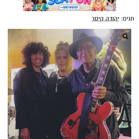
תגים:
יהודה קיסר