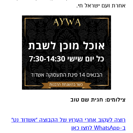
אחרת ועם ישראל חי. ‎
צילומים: חגית שם טוב
רוצה לעקוב אחרי הערוץ של הקבוצה "אשדוד נט"
ב-WhatsApp לחצו כאן