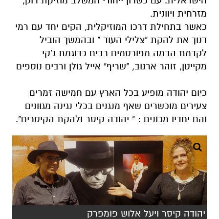
הישראלית. עם כשרון ייחודי המשלב מוזיקת רוק,
מזרחית ויוונית.
כאשר בתחילת דרכו המוזיקלית, הקים יחד עם רמי
דנוך את להקת "צלילי העוד " ובהמשך הוביל
לקדמת הבמה מפורסמים רבים כדוגמת ג'קי
מקייטן, זוהר ארגוב, "שריף" אייל גולן ורבים נוספים
כיום יהודה מופיע בכל הארץ עם חמישה זמרים
צעירים מוכשרים שאף מנגנים בכלי נגינה מגוונים
והם יחדיו מכונים : " יהודה קיסר ולהקת הקיסרים".
יהודה קיסר ויעל אלוש פומפרק