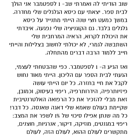
שוב הודיתי לה ואמרתי שב- 1 לספטמבר אני הולך
לבית ספר. יצאתי עם כיסא הגלגלים שלי מחדרה.
במשך כמעט חצי שנה הייתי מתנייד על כיסא
גלגלים בלבד. גם הקוגניציה שלי נפגעה. איבדתי
את היכולת לקרוא, הראיה המרחבית שלי
השתבשה לגמרי, לא יכולתי לחשוב בצלילות והייתי
חייב ללמוד הרבה דברים מהתחלה.
ואז הגיע ה- 1 לספטמבר. כפי שהבטחתי לעצמי,
הגעתי לבית הספר עם הליכון. הייתי מאוד נחוש
לקבל את חיי בחזרה. כל יום הייתי עושה
פיזיותרפיה, הידרותרפיה, ריפוי בעיסוק, וכמובן,
זאת מבלי להזכיר את כל הרפואה האלטרנטיבית
שקיימת בעולם שאמא שלי דאגה שאנסה. כל דבר!
כל מה שנתן אפילו סיכוי של 1% לשפר את המצב:
ריפוי במגנטים, מוזיקה, דיקור, אנרגיות, חוצנים,
מתקשרים לעולם ההוא, לעולם הזה, לעולם