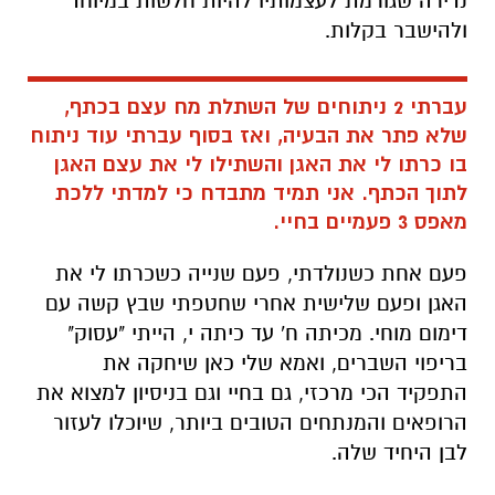
נדירה שגורמת לעצמותיו להיות חלשות במיוחד
ולהישבר בקלות.
עברתי 2 ניתוחים של השתלת מח עצם בכתף,
שלא פתר את הבעיה, ואז בסוף עברתי עוד ניתוח
בו כרתו לי את האגן והשתילו לי את עצם האגן
לתוך הכתף. אני תמיד מתבדח כי למדתי ללכת
מאפס 3 פעמיים בחיי.
פעם אחת כשנולדתי, פעם שנייה כשכרתו לי את
האגן ופעם שלישית אחרי שחטפתי שבץ קשה עם
דימום מוחי. מכיתה ח' עד כיתה י, הייתי "עסוק"
בריפוי השברים, ואמא שלי כאן שיחקה את
התפקיד הכי מרכזי, גם בחיי וגם בניסיון למצוא את
הרופאים והמנתחים הטובים ביותר, שיוכלו לעזור
לבן היחיד שלה.