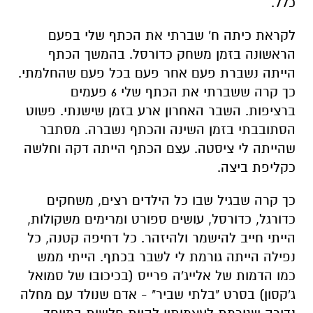
כלל.
לקראת כיתה ח' שברתי את הכתף שלי בפעם
הראשונה בזמן משחק כדורסל. בהמשך הכתף
הייתה נשברת פעם אחר פעם בכל פעם שהחלמתי.
כך קרה ששברתי את הכתף שלי 6 פעמים
ברציפות. השבר האחרון ארע בזמן שישנתי. פשוט
הסתובבתי בזמן השינה והכתף נשברה. מסתבר
שהייתה לי ציסטה. עצם הכתף הייתה דקה וחלשה
כקליפת ביצה.
כך קרה שבגיל שבו כל הילדים רצים, משחקים
כדורגל, כדורסל, עושים ספורט ומרימים משקולות,
הייתי חייב להישמר ולהיזהר. כל דחיפה קטנה, כל
נפילה הייתה גורמת לי לשבר בכתף. הייתי ממש
כמו הדמות של אלייג'ה פרייס (בכיכובו של סמואל
ג'קסון) בסרט "בלתי שביר" - אדם שנולד עם מחלה