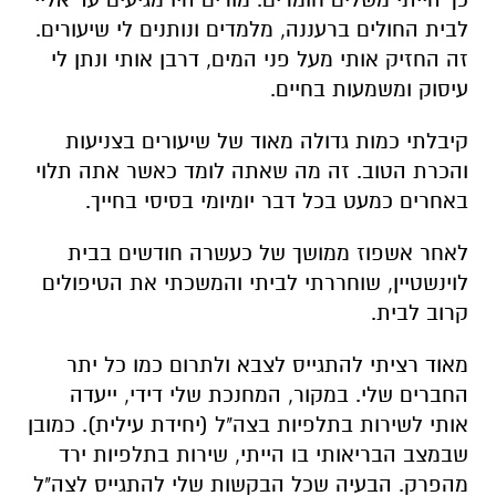
לבית החולים ברעננה, מלמדים ונותנים לי שיעורים.
זה החזיק אותי מעל פני המים, דרבן אותי ונתן לי
עיסוק ומשמעות בחיים.
קיבלתי כמות גדולה מאוד של שיעורים בצניעות
והכרת הטוב. זה מה שאתה לומד כאשר אתה תלוי
באחרים כמעט בכל דבר יומיומי בסיסי בחייך.
לאחר אשפוז ממושך של כעשרה חודשים בבית
לוינשטיין, שוחררתי לביתי והמשכתי את הטיפולים
קרוב לבית.
מאוד רציתי להתגייס לצבא ולתרום כמו כל יתר
החברים שלי. במקור, המחנכת שלי דידי, ייעדה
אותי לשירות בתלפיות בצה"ל (יחידת עילית). כמובן
שבמצב הבריאותי בו הייתי, שירות בתלפיות ירד
מהפרק. הבעיה שכל הבקשות שלי להתגייס לצה"ל