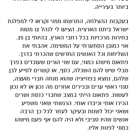
ביותר בעירייה.
בעקבות ההצלחה, התרשמו ממני וקראו לי למפלגת
ישראל ביתנו הארצית. הציעו לי לנהל 12 מטות
בחירות מרכזיות בכל רחבי הארץ, בהיותי בן 25.
אני כמובן הסתערתי על המשימה. אהבתי את
השליחות וכל האנשים החדשים שהכרתי בדרך.
פתאום מישהו כמוני, עם שני הורים שעובדים בפרך
מבלי שיש להם השכלה, כסף, או קשרים לסייע לבן
שלהם, נמצא בפוזיציה שהוא מנחה חברי מועצה,
סגני ראשי ערים ובכירים אחרים מה נכון או לא נכון
לעשות. פתאום הייתי במצב שחברי כנסת ושרים
הכירו אותי וכיבדו אותי. הרגשתי שאני משפיע
ושאני יכול לשנות ובעיקר לעזור לכל כך הרבה
אנשים שהיו סביבי ולא היה להם אף פעם מישהו
כמוני לפנות אליו.