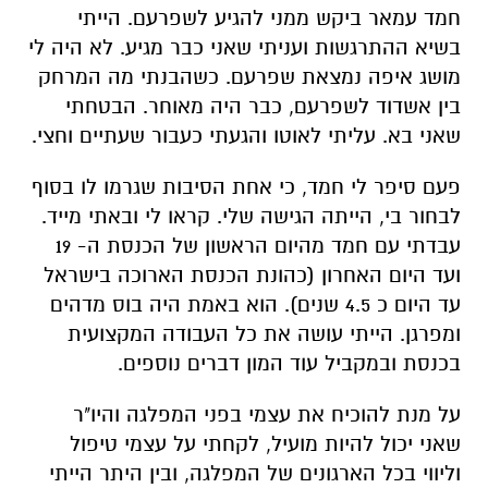
חמד עמאר ביקש ממני להגיע לשפרעם. הייתי
בשיא ההתרגשות ועניתי שאני כבר מגיע. לא היה לי
מושג איפה נמצאת שפרעם. כשהבנתי מה המרחק
בין אשדוד לשפרעם, כבר היה מאוחר. הבטחתי
שאני בא. עליתי לאוטו והגעתי כעבור שעתיים וחצי.
פעם סיפר לי חמד, כי אחת הסיבות שגרמו לו בסוף
לבחור בי, הייתה הגישה שלי. קראו לי ובאתי מייד.
עבדתי עם חמד מהיום הראשון של הכנסת ה- 19
ועד היום האחרון (כהונת הכנסת הארוכה בישראל
עד היום כ 4.5 שנים). הוא באמת היה בוס מדהים
ומפרגן. הייתי עושה את כל העבודה המקצועית
בכנסת ובמקביל עוד המון דברים נוספים.
על מנת להוכיח את עצמי בפני המפלגה והיו"ר
שאני יכול להיות מועיל, לקחתי על עצמי טיפול
וליווי בכל הארגונים של המפלגה, ובין היתר הייתי