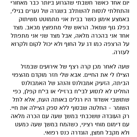
יום אחד כאשר חשבתי שהגרוע ביותר כבר מאחורי
והתחלתי לנסות להשתלב בשגרה של נערים בגילי,
באמצע אימון כושר בבית אני מתמוטט משיתוק
בפלג גוף שמאל. הראש שלי מתפוצץ מכאב. מצד
אחד אני בהכרה מלאה, אבל מצד שני אני מתפתל
על הרצפה כמו דג על החוף ולא יכול לקום ולקרוא
לעזרה.
שעה לאחר מכן קרה רצף של אירועים שבמזל
הצילו לי את החיים. אבא שלי חזר מוקדם מהצפוי
הביתה, הזעיק אמבולנס והנהג של האמבולנס
החליט לא לנסוע לבי"ח ברזילי או בי"ח קפלן, כפי
שתושבי אשדוד היו רגלים באותה העת, אלא לתל
השומר - החלטה שבסוף ללא ספק הצילה את חיי.
רק העובדה ששכבתי במשך שעה עם הכרה מלאה
עם דימום מוחי רציני, כשהמח במשך שעה כמעט
ולא מקבל חמצן, הוגדרה כנס רפואי.