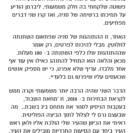
פשוטה שלקחתי בה חלק משמעותי, ליברמן הודיע
על תמיכתו ברשימה של סניה, ואז קרו שני דברים
מפתיעים.
האחד, זו ההתנהגות של סניה שפתאום השתנתה
לחלוטין. מבלי להיכנס לפרטים, רק אומר
שההתנהגות שלו כלפי השתנתה ב- 180 מעלות.
מכאן והלאה הוא התחיל להתנהג כאילו אין עוד אף
אחד מלבדו. עדיף שלא אפרט, כי יש מספיק אנשים
שכועסים עליו שיפרטו גם בלעדיי.
הדבר השני שהיה הרבה יותר משמעותי וקרה ממש
לקראת הבחירות ב- 2018, זו 'מחאת השבת',
בעקבות הניסיון לסגור את מתחם ביג בשבת.. מה
שבעצם גרם לי לצלול לתוך הביצה הפוליטית.
ראיתי את הכיוון שהעיר שלי הולכת אליו ולאן ראש
העיר ביחד עם הסיעות החרדיות מובילים את העיר,