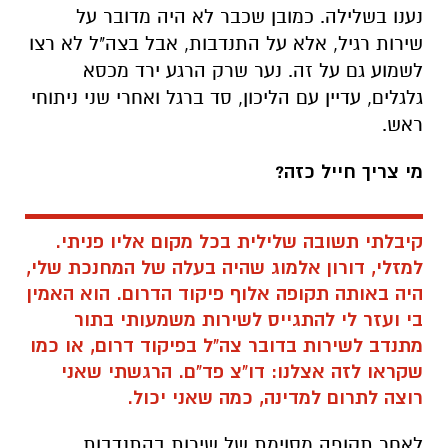
נענו בשלילה. כמובן שכבר לא היה מדובר על
שירות רגיל, אלא על התנדבות, אבל בצה"ל לא רצו
לשמוע גם על זה. נער שרק הרגע ירד מכסא
גלגלים, עדיין עם הליכון, סד ברגל ואחרי שני ניתוחי
ראש.
מי צריך חייל כזה?
קיבלתי תשובה שלילית בכל מקום אליו פניתי.
למזלי, דורון אלמוג שהיה בעלה של המחנכת שלי,
היה באותה תקופה אלוף פיקוד הדרום. הוא האמין
בי ועזר לי להתגייס לשירות משמעותי בתור
מתנדב לשירות בדובר צה"ל בפיקוד דרום, או כמו
שקראו לזה אצלנו: דו"צ פד"ם. הרגשתי שאני
רוצה לתרום למדינה, כמה שאני יכול.
לאחר תקופה מסוימת של שירות בהתנדבות,