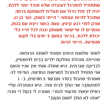
שתתחיל להתרגל לעובדה שלא תוכל יותר ללכת.
יהיה לך מזל גדול אם תצליח להשתקם ברמה
שתוכל להיות עצמאי." הייתי בשוק. נער בן 17,
שרק לפני רגע קיפץ, עשה כושר ויצא עם בנות,
אומרים לו שיישאר משותק ונכה לכל חייו בלי
יכולת ללכת. בכיתי במשך 3 ימים בלי לקום
מהמיטה. הייתי הרוס.
לאחר שלושת הימים זומנתי לאותה הרופאה
שהייתה מנהלת מחלקת ילדים בבית לוינשטיין,
לבדיקה שגרתית. היא שאלה אותי איך אני? והאם
אני מתחיל להתרגל למציאות החדשה. הודיתי לה
ואמרתי שהכול בסדר ושבעוד 5 חודשים, ב- 1
לספטמבר אני הולך לבית ספר. היא הסתכלה עליי
כאילו יצאתי מדעתי לגמרי. ואמרה לי בקול די מכני:
"אתה לא הולך לשום מקום."