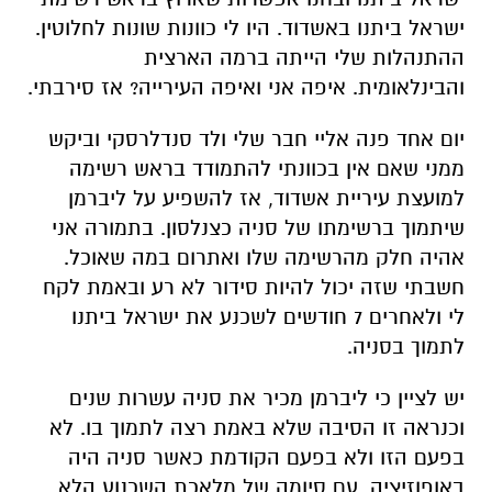
ישראל ביתנו באשדוד. היו לי כוונות שונות לחלוטין.
ההתנהלות שלי הייתה ברמה הארצית
והבינלאומית. איפה אני ואיפה העירייה? אז סירבתי.
יום אחד פנה אליי חבר שלי ולד סנדלרסקי וביקש
ממני שאם אין בכוונתי להתמודד בראש רשימה
למועצת עיריית אשדוד, אז להשפיע על ליברמן
שיתמוך ברשימתו של סניה כצנלסון. בתמורה אני
אהיה חלק מהרשימה שלו ואתרום במה שאוכל.
חשבתי שזה יכול להיות סידור לא רע ובאמת לקח
לי ולאחרים 7 חודשים לשכנע את ישראל ביתנו
לתמוך בסניה.
יש לציין כי ליברמן מכיר את סניה עשרות שנים
וכנראה זו הסיבה שלא באמת רצה לתמוך בו. לא
בפעם הזו ולא בפעם הקודמת כאשר סניה היה
באופוזיציה. עם סיומה של מלאכת השכנוע הלא