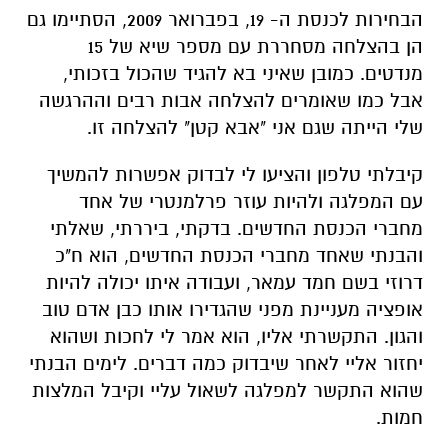
הבחירות לכנסת ה- 19, בפברואר 2009, הסתיימו גם
הן בהצלחה מסחררת עם מספר שיא של 15
מנדטים. כמובן שאיני בא להגיד שהכול בזכותי,
אבל כמו שאומרים להצלחה אבות רבים וההרגשה
שלי הייתה שגם אני "אבא קטן" להצלחה זו.
קיבלתי טלפון והציעו לי לבדוק אפשרות להמשיך
עם המפלגה ולהיות עוזר פרלמנטרי של אחד
מחברי הכנסת החדשים. בדקתי, ביררתי, שאלתי
והבנתי שאחד מחברי הכנסת החדשים, הוא ח"כ
דרוזי בשם חמד עמאר, ועבודה איתו יכולה להיות
אופציה מעניינת מפני שהגדירו אותו כבן אדם טוב
והגון. התקשרתי אליו, הוא אמר לי לחכות ושהוא
יחזור אליי לאחר שיבדוק כמה דברים. לימים הבנתי
שהוא התקשר למפלגה לשאול עליי וקיבל המלצות
חמות.