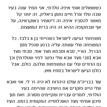
כששואלים אותי איפה נולדתי, אני תמיד עונה בעיר
שבה נולד וגדל חיים נחמן ביאליק. זה יותר קל
מאשר להסביר איפה זה ז'יטומיר באוקראינה, על
אף שבתקופה ההיא זה היה ברית המועצות.
משפחתי הגיעה לישראל כשהייתי בן 8 בלבד. כל
המשפחה שלי עשתה עליה ברגע שנפל מסך
הברזל. הוריי, סבא וסבתא מצד אמי, סבתי מצד
אבא (סבי מצד אבא שלי נפטר לפני שנולדתי) וכך
גם הדודים שלי עם המשפחות שלהם. כולם, אבל
כולם הגיעו לישראל בסתיו 1991.
עוד בבריה"מ עולם היהדות לא היה זר לי. אני ואבא
שלי היינו פוקדים את הישיבה שהייתה בעיר
הולדתי, לומדים עברית ומקיימים מסורת. זאת תוך
סיכון אמיתי מצד האוכלוסייה המקומית בזמנו. העיר