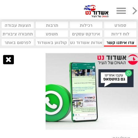
ספורט
רכילות
תרבות
הצעות עבודה
לוח דירות
אינדקס עסקים
משפט
תחבורה ציבורית
צרו איתנו קשר
אודות אשדוד נט
קולנוע באשדוד
לפרסום באתר