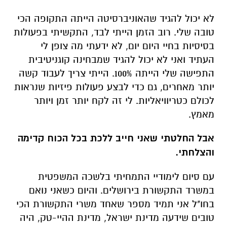
לא יכול להגיד שהאוניברסיטה הייתה התקופה הכי
טובה שלי. רוב הזמן הייתי לבד, התקשיתי בפעולות
בסיסיות בחיי היום יום, לא ידעתי מה צופן לי
העתיד ואני לא יכול להגיד שמבחינה קוגניטיבית
התפישה שלי הייתה 100%. הייתי צריך לעבוד קשה
יותר מאחרים, גם כדי לבצע פעולות פיזיות שנראות
לכולם כטריוויאליות. לי זה לקח יותר זמן ויותר
מאמץ.
אבל החלטתי שאני חייב ללכת בכל הכוח קדימה
והצלחתי.
עם סיום לימודיי התמחיתי בלשכה המשפטית
במשרד התקשורת בירושלים. והיום כשאני נואם
בחו"ל אני תמיד מספר שאחד משרי התקשורת הכי
טובים שידעה מדינת ישראל, מדינת ההיי-טק, היה