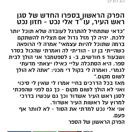
הבלוגים
הפרק הראשון בספרו החדש של סגן
ראש העיר, עו״ד אלי נכט - חזון נכט
"כדאי שתתחיל להתרגל לעובדה שלא תוכל יותר
ללכת. יהיה לך מזל גדול אם תצליח להשתקם
ברמה שתוכל להיות עצמאי" אמרה לי הרופאה
כשהייתי בן 17 - הודיתי לה ואמרתי שהכול בסדר
ושבעוד 5 חודשים, ב- 1 לספטמבר אני הולך לבית
ספר. היא הסתכלה עליי כאילו יצאתי מדעתי
לגמרי. ואמרה לי בקול די מכני: "אתה לא הולך
לשום מקום."
מאז בכל הדרכים בחיי אמרו לי שאין לי סיכוי
ואני לא הולך לשום מקום - כך גם לפני שהפכתי
לסגן ראש העיר אשדוד וכך גם עכשיו בדרכי
למרוץ על ראשות העיר אשדוד.
אני אלי נכט למדתי את הסוד - לא לוותר אף
פעם.
הפרק הראשון של הספר