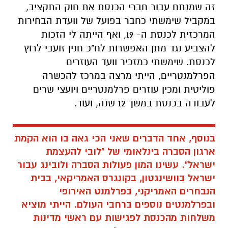
זה שמנתח עבור חברי הכנסת את חוק התקציב,
במקביל שימשתי כחבר בפועל של וועדת הבחירות
המרכזית לכנסת ה- 19, ואף הייתה לי הזכות
להצביע נגד מתן האפשרות לח"כ חנין זועבי לרוץ
לכנסת. שימשתי כמזכיר וועד העוזרים
הפרלמנטריים, הייתי מרצה במרכז להכשרה
פוליטית ומכין עוזרים פרלמנטריים ויועצי שרים
לעבודה בכנסת במשך 12 שנה, ועוד.
בנוסף, אחד הדברים שאני הכי גאה בו הוא הקמת
ארגון הסברה בינלאומי של "לובי להעצמת
ישראל". עשינו המון פעולות הסברה ולובינג עבור
ישראל בוושינגטון, בקונגרס האמריקאי, בבית
הנבחרים האמריקני, בפרלמנט האירופי
ובפרלמנטים נוספים ברחבי העולם. הייתי מוציא
משלחות מהכנסת לפגישות עם ראשי מדינות