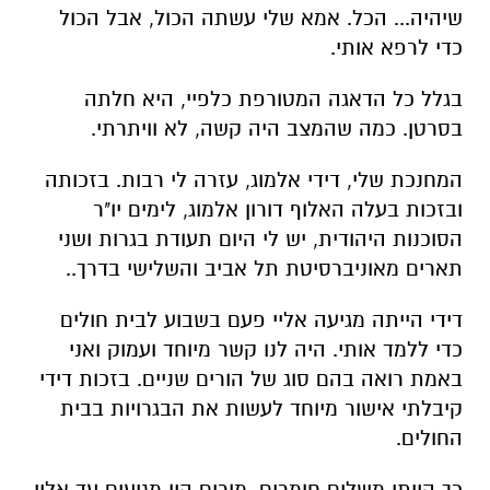
שיהיה... הכל. אמא שלי עשתה הכול, אבל הכול
כדי לרפא אותי.
בגלל כל הדאגה המטורפת כלפיי, היא חלתה
בסרטן. כמה שהמצב היה קשה, לא וויתרתי.
המחנכת שלי, דידי אלמוג, עזרה לי רבות. בזכותה
ובזכות בעלה האלוף דורון אלמוג, לימים יו"ר
הסוכנות היהודית, יש לי היום תעודת בגרות ושני
תארים מאוניברסיטת תל אביב והשלישי בדרך..
דידי הייתה מגיעה אליי פעם בשבוע לבית חולים
כדי ללמד אותי. היה לנו קשר מיוחד ועמוק ואני
באמת רואה בהם סוג של הורים שניים. בזכות דידי
קיבלתי אישור מיוחד לעשות את הבגרויות בבית
החולים.
כך הייתי משלים חומרים. מורים היו מגיעים עד אליי