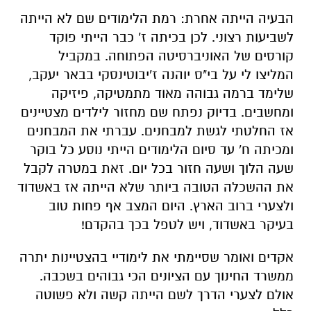
הבעיה הייתה אחרת: רמת הלימודים שם לא הייתה
לשביעות רצוני. לכן בכיתה ז' כבר הייתי פוקד
קורסים של האוניברסיטה הפתוחה. במקביל
המליצו לי על בי"ס יוהנה ז'יבוטינסקי בבאר יעקב,
שלימד ברמה גבוהה מאוד מתמטיקה, פיזיקה
ומחשבים. בדיוק נפתח שם מחזור לילדים מצטיינים
אז החלטתי לגשת למבחנים. עברתי את המבחנים
ומכיתה ח' עד סיום הלימודים הייתי נוסע כל בוקר
שעה הלוך ושעה חזור בכל יום. זאת במטרה לקבל
את ההשכלה הטובה ביותר שלא הייתה אז באשדוד
ולצערי ברוב הארץ. היום המצב אף פחות טוב
בעיקר באשדוד, ויש לטפל בכך בהקדם!
אקדים ואומר שסיימתי את לימודיי בהצטיינות יתרה
ממשרד החינוך עם הציונים הכי גבוהים בשכבה.
אולם לצערי הדרך לשם הייתה קשה ולא פשוטה