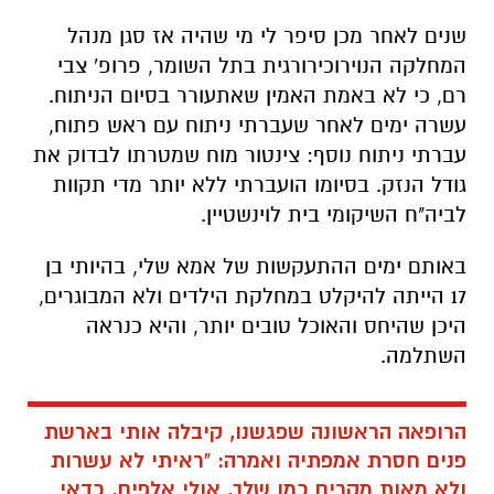
שנים לאחר מכן סיפר לי מי שהיה אז סגן מנהל
המחלקה הנוירוכירורגית בתל השומר, פרופ' צבי
רם, כי לא באמת האמין שאתעורר בסיום הניתוח.
עשרה ימים לאחר שעברתי ניתוח עם ראש פתוח,
עברתי ניתוח נוסף: צינטור מוח שמטרתו לבדוק את
גודל הנזק. בסיומו הועברתי ללא יותר מדי תקוות
לביה"ח השיקומי בית לוינשטיין.
באותם ימים ההתעקשות של אמא שלי, בהיותי בן
17 הייתה להיקלט במחלקת הילדים ולא המבוגרים,
היכן שהיחס והאוכל טובים יותר, והיא כנראה
השתלמה.
הרופאה הראשונה שפגשנו, קיבלה אותי בארשת
פנים חסרת אמפתיה ואמרה: "ראיתי לא עשרות
ולא מאות מקרים כמו שלך, אולי אלפים. כדאי