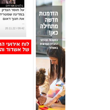
בלוגים אורחים
על חוסר הצדק
במדינה שמטריד
את חנוך דאום
...
09:42 / 20.11.22