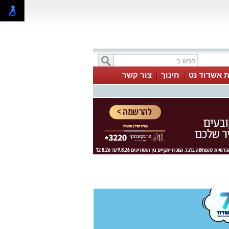
ת אשדוד נט
חינוך
צור קשר