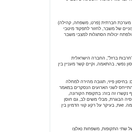
של מערכת חברתית (פרט, משפחה, קהילה)
ניים של משבר, לחזור לתפקוד מיטבי
ולפתח יכולות הסתגלות למצבי משבר
"חרבות ברזל", החברה הישראלית
סון נפשי, בהתאמה, וקיים קשר מעניין בין
: בחיסון פיזי, תגובה מהירה למחלה
התייחס לשני הארועים הנסקרים במאמר
ף נקשרו זה בזה: בתקופת הקורונה,
יה הבוגרת, מבלי משים לב, גם חוסן
זאת, בעיקר על רקע קווי הדמיון בין
של שתי התקופות, משפחות נאלצו