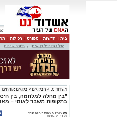
07 אוגוסט 2026 / 02:57
בית
חדשות
ספורט
רכילות
תרב
הבלוג של אייל בן שמחון
בלוגים אורחים
|
אשדוד נט
>
הבלוגים
>
בלוגים אורחים
"בין מחלה למלחמה, בין חיסו
בתקופות משבר לאומי – מאמ
מנכ"לית מהות סימונה מורלי
26.11.24 / 10:15