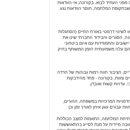
פני העתיד לבוא. בקורונה, אי-הוודאות
 שבתקופת המלחמה, חוסר הוודאות נגע
ו לשינוי דרמטי באורח החיים (הסתגלות
, הסגרים והבידוד החברתי שינו את
ישובים והתמודדות עם איום ביטחוני
ניהם עלה משמעותית הזמן המשותף בחיק
ים, הציבור חווה רמות גבוהות של חרדה
 ומוות. בקורונה - פחד מהידבקות
 עדויות קשות ואובדן.
 הדמויות המרכזיות במשפחה, ההורים,
ת עבורם עוגן איתן לאורך זמן וכן
עם פתיחת המלחמה, התאמות למצב הכוללות
גובה מיידית על מנת לסייע בהתאוששות