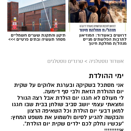
דרושים באשדוד: המוזיאון
תיקון והתקנת שערים חשמליים
לתרבות הפלשתים מגייס
מסחר תעשיה ובתים פרטיים >>>
מנהל/ת מחלקת חינוך
אשדוד נוסטלגיה
>
טרנדים נוסטלגים
ימי ההולדת
אני מסתכל בשקיקה ובערגת אלוקים על שקית
יום ההולדת הזאת ולבי סף דימעה.
לי מעולם לא חגגו יום הולדת אבל רצה הגורל
ומצאתי עצמי יושב סביב שולחן בבית שבו חגגו
למאן דבעי יום הולדת וכל השאיפה הרצון
והבקשה להגיע לסיום ולשמוע את משפט המחץ:
"עכשיו נחלק לכם ילדים שקית יום הולדת".
אייייייייי......