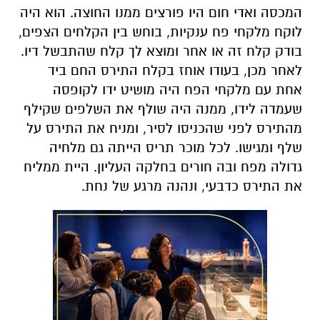
המכסה ואדי חום היו פורצים ממנו החוצה. הוא היה
לוקח מלקחי פח ענקיות, בוחש בין הקלחים הצפים,
בודק קלח זה או אחר ומוצא לך קלח שהתבשל דיו.
לאחר מכן, בעודו אוחז בקלח התירס החם ביד
אחת עם מלקחי הפח היה מושיט ידו לקופסה
שעמדה לידו, ממנה היה שולף את השלפים שקילף
מהתירס לפני שהכניסו לסיר, ומניח את התירס על
שלף ומגישו. לכל מוכר תריס הייתה גם מלחיה
גדולה מפח ובה חורים בחלקה העליון. היית ממליח
את התירס כדבעי, ונהנה מרגע של נחת.