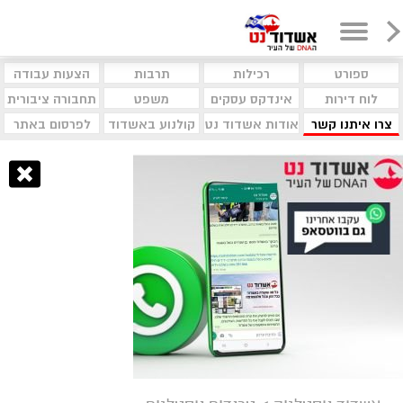
ספורט
רכילות
תרבות
הצעות עבודה
לוח דירות
אינדקס עסקים
משפט
תחבורה ציבורית
צרו איתנו קשר
אודות אשדוד נט
קולנוע באשדוד
לפרסום באתר