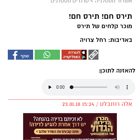
אשדוד נוסטלגיה
>
טרנדים נוסטלגים
תירס חם! תירס חם!
מוכר קלחים של תירס
באדיבות: רחל צרויה
להאזנה לתוכן:
אלה רוזנבלט / 15:24 23.01.18