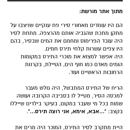
מתוך אתר מורשת:
הם היו עומדים מאחורי סירי פח ענקיים שניצבו על
מתקן מתכת שהגביה אותם מהרצפה. מתחת לסיר
היה עובד הפרימוס ומחמם את המים שבסיר, בהם
היו צפים עשרות קלחי תירס חמים.
היה אפשר למצוא את מוכרי התירס במקומות
הומים מאדם כמו חוף הים, הטיילת, בקרנות
הרחובות הראשיים ועוד.
הריח של התירס המתבשל, היה גולש מעבר
למכסה הסיר, מטייל לו בסביבה הקרובה ועושה
שמות בכל מי שעבר במקום, בעיקר בילדים שייללו
בקצב:
"...אבא, אימא, אני רוצה תירס..."
.
היית מתקרב לסיר התירס, המוכר היה מרים את