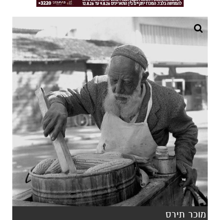
מוכר תירס