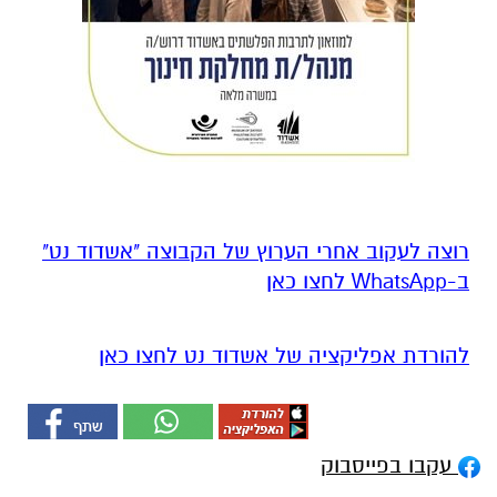
רוצה לעקוב אחרי הערוץ של הקבוצה "אשדוד נט"
ב-WhatsApp לחצו כאן
להורדת אפליקציה של אשדוד נט לחצו כאן
עקבו בפייסבוק