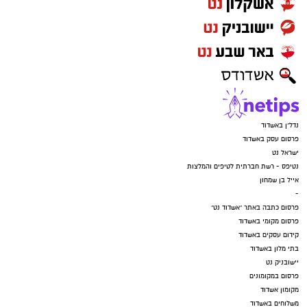
נדל"ן באשדוד
פרסום עסק באשדוד
ישראל נט
נטיפס - רשת חברתית לטיפים והמלצות
אייל בן שמחון
-
פרסום כתבה באתר "אשדוד נט"
פרסום מקומי באשדוד
קידום עסקים באשדוד
בתי מלון באשדוד
יישובניק נט
פרסום במקומונים
מקומון אשדוד
משלוחים באשדוד