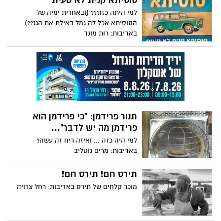
סוסיתא קנית לא טעית
למי היתה כזו??? (ובאחרית ימיה של
הסוסיתא אכל לה גמל באילת את הגג??)
באדיבות: רות מונד
תנור פרידמן: "כי פרידמן הוא
פרידמן מה יש לדבר"...
למי היה כזה ... ואיזה ריח זה עשה?
באדיבות: מרים גוטליב
תירס חם! תירס חם!
מוכר קלחים של תירס באדיבות: רחל צרויה