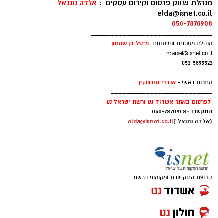
מנהלת שיווק פרסום וקידום עסקים
:
אלדה נתנאל
elda@isnet.co.il
050-7870908
_______________________________
מרסל בן שמחו
ן
מנהלת מסחרית וחשבונות:
marsel@isnet.co.il
052-5855522
-
אנדרי טורשקין
מתכנת ראשי -
__________________________
לפרסום באתר אשדוד נט ורשת ישראל נט
התקשרו
-
050-7870908
(אלדה נתנאל )
elda@isnet.co.il
קבוצת התקשורת ומקומוני הרשת: