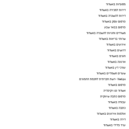
מסעדות באשדוד
דירות למכירה באשדוד
דירות להשכרה באשדוד
פרסום עסק באשדוד
פרסום בבאר שבע
משרדים וחנויות להשכרה באשדוד
שרותי בריאות באשדוד
אירועים באשדוד
דרושים באשדוד
חוגים באשדוד
ארנונה באשדוד
עורכי דין באשדוד
שערים חשמליים באשדוד
Netips -רשת חברתית לחכמת ההמונים
פרסום באשדוד
אשדוד נט ויקיפדיה
פרסום כתבה שיווקית
עבודה באשדוד
כתבה באשדוד
אולמות אירועים באשדוד
דירה באשדוד
עו"ד פלילי באשדוד