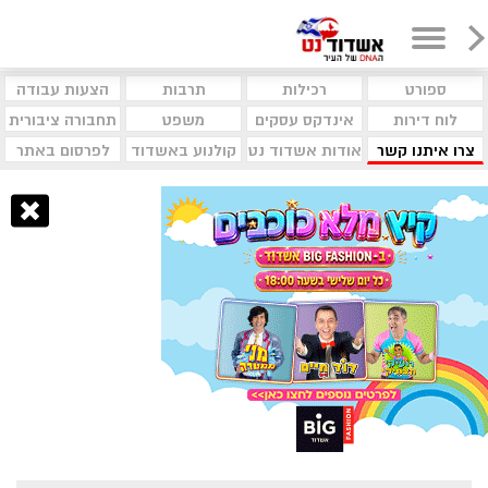
ספורט
רכילות
תרבות
הצעות עבודה
לוח דירות
אינדקס עסקים
משפט
תחבורה ציבורית
צרו איתנו קשר
אודות אשדוד נט
קולנוע באשדוד
לפרסום באתר