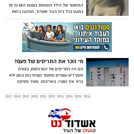
הפוסטר של הילד התנוסס בשנות ה60 וה 70
כמעט בכל בית בעיר אשדוד, תופעה כזאת
מאז לא זכורה....
מי זוכר את התריסים של פעם?
הם היו התריסים של המרפסות, בצורת
אקורדיון עשויים מחומר קשיח כמו בטון ולא
ברור איך נסגרו. באדיבות: מאיר מסיקה
2017
2018
2019
2020
2021
2022
2023
2024
2025
2026