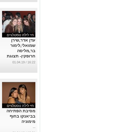
חיי לילה נוסטלגיים
עדן אדר,שירן
שמואלי,לימור
בר,מליסה
חרופקין- תצוגת
אופנה נוסטלגית
16:22 / 01.04.19
...
חיי לילה נוסטלגיים
מסיבת הפתיחה
בביאנקו בחוף
מימוניה
...