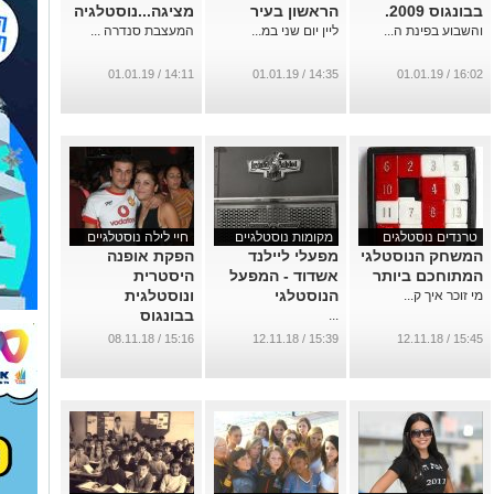
בבונגוס 2009.
הראשון בעיר
מציגה...נוסטלגיה
והשבוע בפינת ה...
ליין יום שני במ...
המעצבת סנדרה ...
14:11 / 01.01.19
14:35 / 01.01.19
16:02 / 01.01.19
טרנדים נוסטלגים
מקומות נוסטלגיים
חיי לילה נוסטלגיים
המשחק הנוסטלגי
מפעלי ליילנד
הפקת אופנה
המתוחכם ביותר
אשדוד - המפעל
היסטרית
הנוסטלגי
ונוסטלגית
מי זוכר איך ק...
בבונגוס
...
...
15:16 / 08.11.18
15:39 / 12.11.18
15:45 / 12.11.18