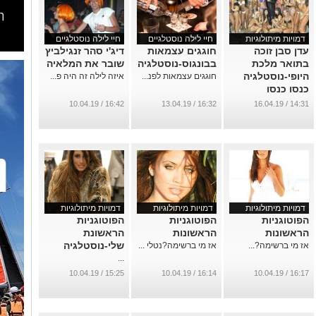
דמויות מיתולוגיות
חיי לילה נוסטלגיים
חיי לילה נוסטלגיים
עדן סבן זוכה
חוגגים עצמאות
דיג'י סהר זנגילביץ
בתואר מלכת
בבונגוס-נוסטלגיה
שובר את המלאיה
היופי-נוסטלגיה
חוגגים עצמאות לפנ...
איזה לילה זה היה פ...
כנסו כנסו
...
16:42 / 10.04.19
16:32 / 13.04.19
14:31 / 16.04.19
דמויות מיתולוגיות
דמויות מיתולוגיות
דמויות מיתולוגיות
הפוטוגניות
הפוטוגניות
הפוטוגניות
הראשונות
הראשונות
הראשונת
שלי-נוסטלגיה
אז מי ברשימה?...
אז מי ברשימה?נטלי ...
...
15:25 / 10.04.19
16:14 / 10.04.19
16:17 / 10.04.19