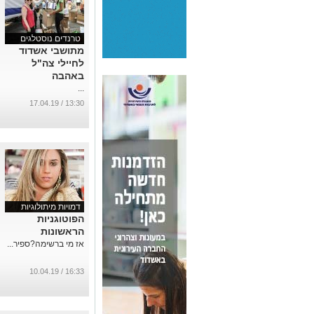
טרנדים נוסטלגים
מתושבי אשדוד
לחיילי צה"ל
באהבה
...
13:30 / 17.04.19
דמויות מיתולוגיות
הפוטוגניות
הראשונות
אז מי ברשימה?ספיר...
16:33 / 10.04.19