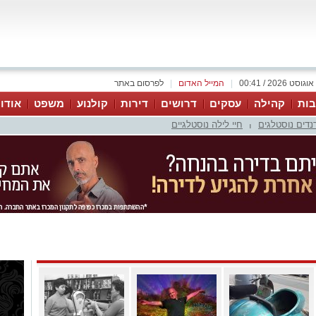
|
המייל האדום
|
לפרסום באתר
ות
קהילה
עסקים
דרושים
דירות
קולנוע
משפט
אודו
נדים נוסטלגים
חיי לילה נוסטלגיים
|