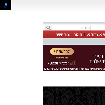
ת אשדוד נט
חינוך
צור קשר