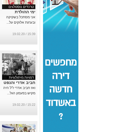
טרנדים נוסטלגים
ימי ההולדת
אני מסתכל בשקיקה
ובערגת אלוקים על...
15:39 / 19.02.20
דמויות מיתולוגיות
חביב אדרי והנפט
ואז חביב אדרי ז"ל היה
מקיש בפעמון הגל...
15:22 / 19.02.20