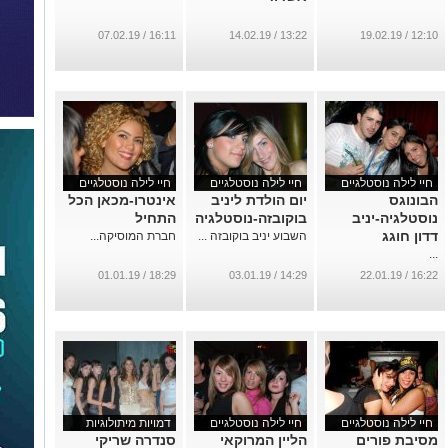
16:11 / 07.02.19
13:22 / 14.02.19
12:10 / 19.02.19
חיי לילה נוסטלגיים
חיי לילה נוסטלגיים
חיי לילה נוסטלגיים
הבונוגס
יום הולדת ליניב
אינטרו-מכאן הכל
נוסטלגיה-יניב
בוקובזה-נוסטלגיה
התחיל
דדון חוגג
השבוע יניב בוקובזה ...
חברת המוסיקה...
...
18:29 / 01.01.19
14:29 / 03.01.19
16:22 / 22.01.19
חיי לילה נוסטלגיים
חיי לילה נוסטלגיים
דמויות מיתולוגיות
מסיבת פורים
הליין המרוקאי
סנדרה שריקי