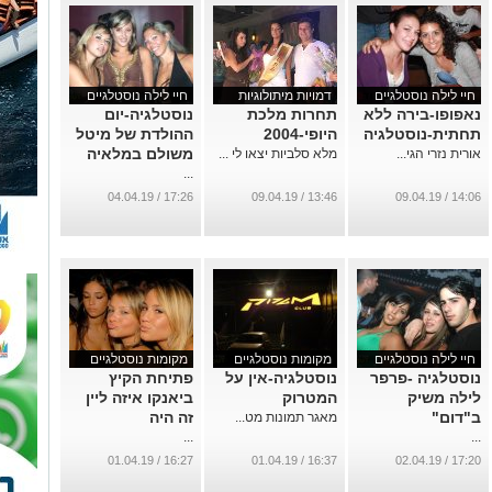
חיי לילה נוסטלגיים
דמויות מיתולוגיות
חיי לילה נוסטלגיים
נאפופו-בירה ללא
תחרות מלכת
נוסטלגיה-יום
תחתית-נוסטלגיה
היופי-2004
ההולדת של מיטל
משולם במלאיה
אורית נזרי הגי...
מלא סלביות יצאו לי ...
...
17:26 / 04.04.19
13:46 / 09.04.19
14:06 / 09.04.19
חיי לילה נוסטלגיים
מקומות נוסטלגיים
מקומות נוסטלגיים
נוסטלגיה -פרפר
נוסטלגיה-אין על
פתיחת הקיץ
לילה משיק
המטרוק
ביאנקו איזה ליין
ב"דום"
זה היה
מאגר תמונות מט...
...
...
16:27 / 01.04.19
16:37 / 01.04.19
17:20 / 02.04.19