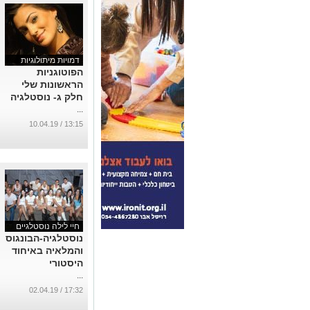
דמויות מיתולוגיות
הפוטוגניות
הראשונות שלי
חלק ג- נוסטלגיה
...
13:15 / 10.04.19
חיי לילה נוסטלגיים
נוסטלגיה-הבונגוס
והמלאיה באיחוד
היסטורי
...
17:32 / 02.04.19