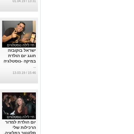
13:31 / 01.04.19
חיי לילה נוסטלגיים
ישראל בוקובזה
חוגג יום הולדת
במיקה -נוסטלגיה
...
15:46 / 13.03.19
חיי לילה נוסטלגיים
יום הולדת למדור
הרכילות שלי
סלקטור במלאיה.