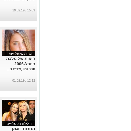
...
15:09 / 19.02.19
דמויות מיתולוגיות
היפות של מלכת
היובל-2006
זוהר שלו ,מירית ס...
12:12 / 01.02.19
חיי לילה נוסטלגיים
תחרות דוגמן