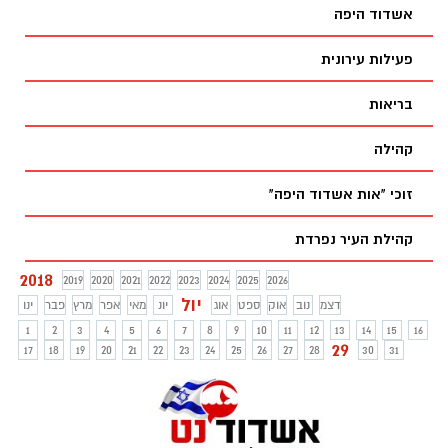
אשדוד היפה
פעילות עירונית
בריאות
קהילה
זוכי "אות אשדוד היפה"
קהילת העיר נפרדת
2018
2019
2020
2021
2022
2023
2024
2025
2026
יול
דצמ
נוב
אוק
ספט
אוג
יונ
מאי
אפר
מרץ
פבר
ינו
1
2
3
4
5
6
7
8
9
10
11
12
13
14
15
16
29
17
18
19
20
21
22
23
24
25
26
27
28
30
31