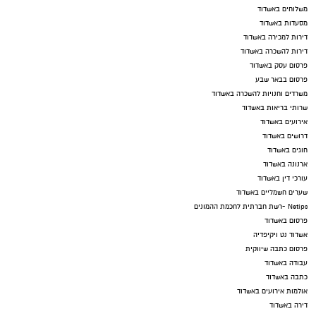
משלוחים באשדוד
מסעדות באשדוד
דירות למכירה באשדוד
דירות להשכרה באשדוד
פרסום עסק באשדוד
פרסום בבאר שבע
משרדים וחנויות להשכרה באשדוד
שרותי בריאות באשדוד
אירועים באשדוד
דרושים באשדוד
חוגים באשדוד
ארנונה באשדוד
עורכי דין באשדוד
שערים חשמליים באשדוד
Netips -רשת חברתית לחכמת ההמונים
פרסום באשדוד
אשדוד נט ויקיפדיה
פרסום כתבה שיווקית
עבודה באשדוד
כתבה באשדוד
אולמות אירועים באשדוד
דירה באשדוד