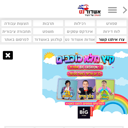
ספורט
רכילות
תרבות
הצעות עבודה
לוח דירות
אינדקס עסקים
משפט
תחבורה ציבורית
צרו איתנו קשר
אודות אשדוד נט
קולנוע באשדוד
לפרסום באתר