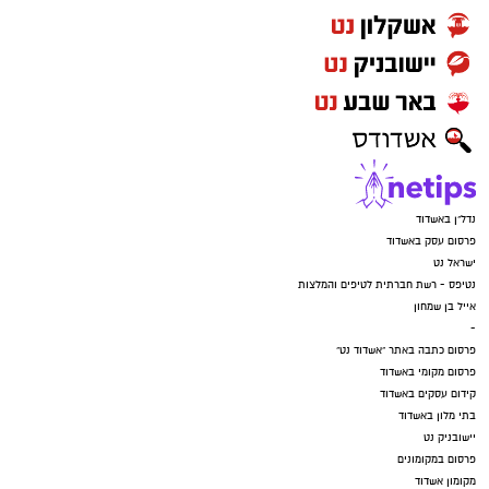
נדל"ן באשדוד
פרסום עסק באשדוד
ישראל נט
נטיפס - רשת חברתית לטיפים והמלצות
אייל בן שמחון
-
פרסום כתבה באתר "אשדוד נט"
פרסום מקומי באשדוד
קידום עסקים באשדוד
בתי מלון באשדוד
יישובניק נט
פרסום במקומונים
מקומון אשדוד