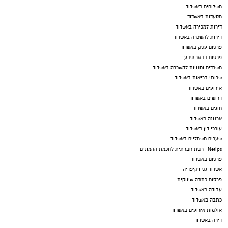
משלוחים באשדוד
מסעדות באשדוד
דירות למכירה באשדוד
דירות להשכרה באשדוד
פרסום עסק באשדוד
פרסום בבאר שבע
משרדים וחנויות להשכרה באשדוד
שרותי בריאות באשדוד
אירועים באשדוד
דרושים באשדוד
חוגים באשדוד
ארנונה באשדוד
עורכי דין באשדוד
שערים חשמליים באשדוד
Netips -רשת חברתית לחכמת ההמונים
פרסום באשדוד
אשדוד נט ויקיפדיה
פרסום כתבה שיווקית
עבודה באשדוד
כתבה באשדוד
אולמות אירועים באשדוד
דירה באשדוד