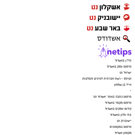
נדל"ן באשדוד
פרסום עסק באשדוד
ישראל נט
נטיפס - רשת חברתית לטיפים והמלצות
אייל בן שמחון
-
פרסום כתבה באתר "אשדוד נט"
פרסום מקומי באשדוד
קידום עסקים באשדוד
בתי מלון באשדוד
יישובניק נט
פרסום במקומונים
מקומון אשדוד