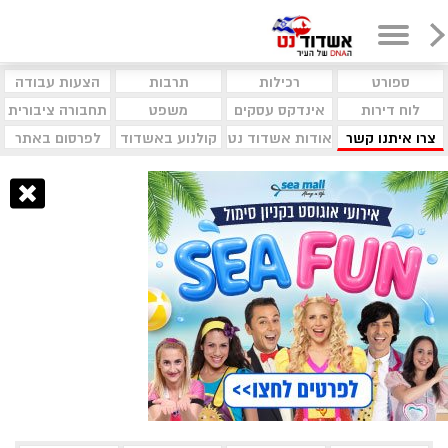
ספורט
רכילות
תרבות
הצעות עבודה
לוח דירות
אינדקס עסקים
משפט
תחבורה ציבורית
צרו איתנו קשר
אודות אשדוד נט
קולנוע באשדוד
לפרסום באתר