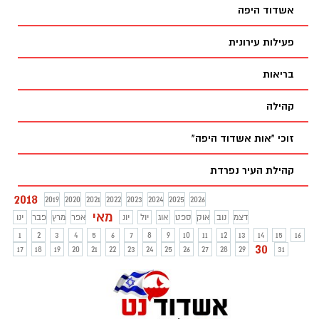
אשדוד היפה
פעילות עירונית
בריאות
קהילה
זוכי "אות אשדוד היפה"
קהילת העיר נפרדת
2018
2019
2020
2021
2022
2023
2024
2025
2026
מאי
דצמ
נוב
אוק
ספט
אוג
יול
יונ
אפר
מרץ
פבר
ינו
1
2
3
4
5
6
7
8
9
10
11
12
13
14
15
16
30
17
18
19
20
21
22
23
24
25
26
27
28
29
31