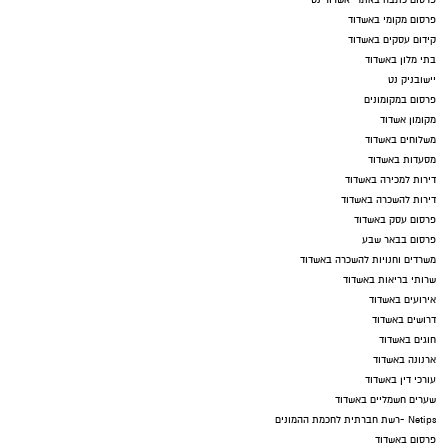
פרסום כתבה באתר "אשדוד נט"
פרסום מקומי באשדוד
קידום עסקים באשדוד
בתי מלון באשדוד
יישובניק נט
פרסום במקומונים
מקומון אשדוד
משלוחים באשדוד
מסעדות באשדוד
דירות למכירה באשדוד
דירות להשכרה באשדוד
פרסום עסק באשדוד
פרסום בבאר שבע
משרדים וחנויות להשכרה באשדוד
שרותי בריאות באשדוד
אירועים באשדוד
דרושים באשדוד
חוגים באשדוד
ארנונה באשדוד
עורכי דין באשדוד
שערים חשמליים באשדוד
Netips -רשת חברתית לחכמת ההמונים
פרסום באשדוד