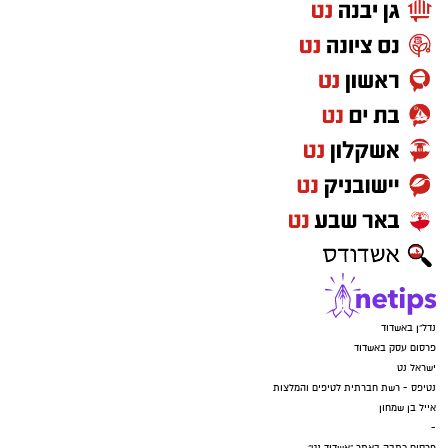
נדל"ן באשדוד
פרסום עסק באשדוד
ישראל נט
נטיפס - רשת חברתית לטיפים והמלצות
אייל בן שמחון
-