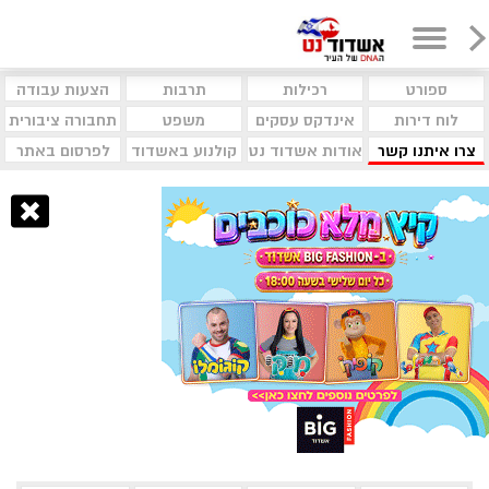
ספורט
רכילות
תרבות
הצעות עבודה
לוח דירות
אינדקס עסקים
משפט
תחבורה ציבורית
צרו איתנו קשר
אודות אשדוד נט
קולנוע באשדוד
לפרסום באתר