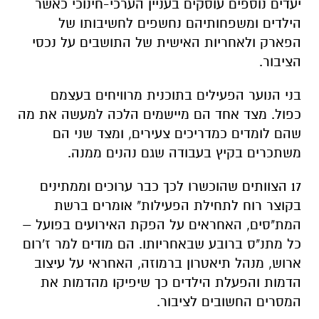
יעדים נוספים עוסקים בעניין הערכי-חינוכי כאשר
הילדים ומשפחותיהם נחשפים לחשיבותו של
הפארק ולאחריות האישית של התושבים על נכסי
הציבור.
בני הנוער הפעילים בתוכנית מרוויחים בעצמם
כפול. מצד אחד הם מיישמים הלכה למעשה את מה
שהם לומדים כמדריכים צעירים, ומצד שני הם
משתכרים בקיץ בעבודה שגם נהנים ממנה.
17 הצוותים שהוכשרו לכך כבר ערוכים וממתינים
בקוצר רוח לתחילת הפעילות" אומרים ברשת
המת"סים, האחראים על הפקת האירועים בפועל –
כל מתנ"ס ברובע שבאחריותו. הם מודים למר ז'רום
ארוש, מנהל תיאטרון ברמוזה, האחראי על עיצוב
הדמות והפעלת הילדים כך שיפיקו מהדמות את
המסרים החשובים לציבור.