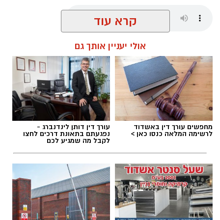
קרא עוד
שחר כחלון / 17:21 06.08.26
אולי יעניין אותך גם
תגים:
אשדוד
,
נמל אשדוד
מחפשים עורך דין באשדוד
עורך דין דותן לינדנברג -
לרשימה המלאה כנסו כאן >
נפגעתם בתאונת דרכים לחצו
לקבל מה שמגיע לכם