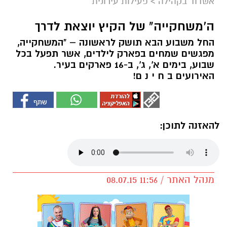
אשדוד בקהילה
>
פעילות עירונית
ה'משחקייה" של הקיץ יוצאת לדרך
החל משבוע הבא תושק לראשונה – "המשחקייה,
מפגשים שמחים בפארק לילדים, אשר תפעל בכל
שבוע, בימים א', ג', ב-16 פארקים בעיר.
האירועים ב ח י נ ם!
להאזנה לתוכן:
מנהל האתר / 11:56 08.07.15