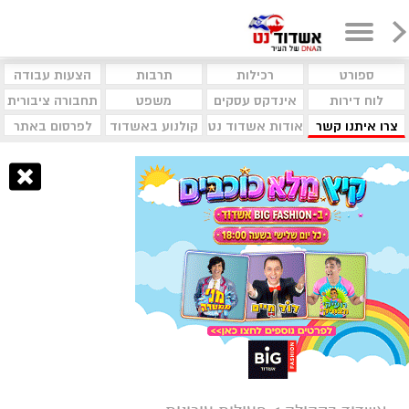
ספורט
רכילות
תרבות
הצעות עבודה
לוח דירות
אינדקס עסקים
משפט
תחבורה ציבורית
צרו איתנו קשר
אודות אשדוד נט
קולנוע באשדוד
לפרסום באתר