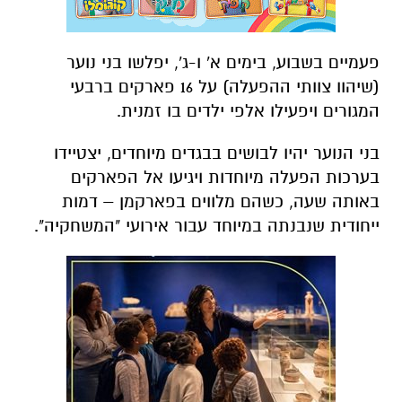
פעמיים בשבוע, בימים א' ו-ג', יפלשו בני נוער
(שיהוו צוותי ההפעלה) על 16 פארקים ברבעי
המגורים ויפעילו אלפי ילדים בו זמנית.
בני הנוער יהיו לבושים בבגדים מיוחדים, יצטיידו
בערכות הפעלה מיוחדות ויגיעו אל הפארקים
באותה שעה, כשהם מלווים בפארקמן – דמות
ייחודית שנבנתה במיוחד עבור אירועי "המשחקיה".