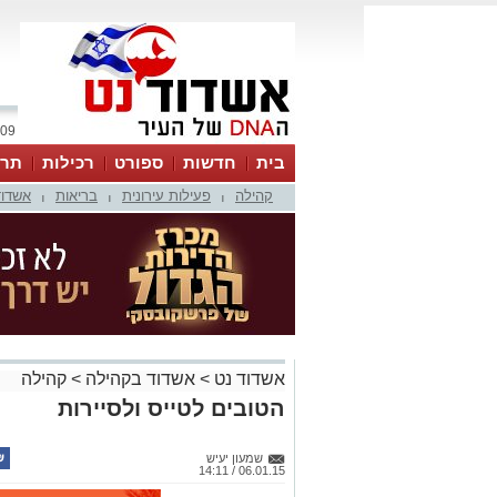
09 אוגוסט 2026 / 09:31
בית
חדשות
ספורט
רכילות
תרב
קהילה
פעילות עירונית
בריאות
אשדוד
|
|
|
אשדוד נט
>
אשדוד בקהילה
>
קהילה
הטובים לטייס ולסיירות
שמעון יעיש
06.01.15 / 14:11