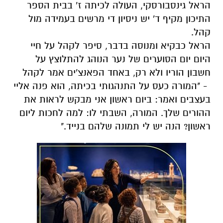
הראל גינסבורסקי, העולה לכיתה ז' בבית הספר
התיכון מקיף ד' יש ניסיון די מרשים בעמידה מול
קהל.
הראל כבקיא ומנוסה בדבר, סיפר לקהל על חיי
היום יום הסוערים של נער הנוהג להתלוצץ על
חשבון הוריו ולא רק, באחד הפאנצ'ים אמר לקהל
- "המורה כעס על התנהגותי בכיתה, הוא פנה אליי
בעצבים ואמר: ביום ראשון אני מבקש לראות את
ההורים שלך. המורה, השבתי לו: למה לחכות ליום
ראשון? הנה יש לי תמונה שלהם בנייד."