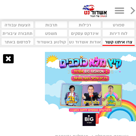
ספורט
רכילות
תרבות
הצעות עבודה
לוח דירות
אינדקס עסקים
משפט
תחבורה ציבורית
צרו איתנו קשר
אודות אשדוד נט
קולנוע באשדוד
לפרסום באתר