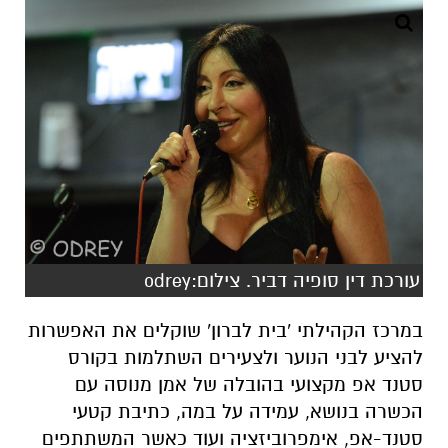
עורכת דין סופיה דביר. צילום:odrey
במרכז הקהילתי 'בית לברון' שוקלים את האפשרות
להציע לבני הנוער ולצעירים השתלמות בקורס
סטנד אפ מקצועי בהובלה של אמן מנוסה עם
הכשרה בנושא, עמידה על במה, כתיבת קטעי
סטנד-אפ, אימפרוביזציה ועוד כאשר המשתתפים