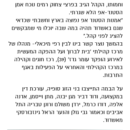
וחמותו, הקהל הגיב בפרצי צחוק רמים נוכח אמן
הסטנד-אפ הלא שגרתי.
"אמנות הסטנד אפ נפוצה בארץ וחשבתי שכדאי
שגם באשדוד תהיה במה שבה יוכלו מי שמבקשים
להציג לפני קהל."
בהמשך נוצר קשר בינו לבין רפי מיכאלי- מנהלו של
מרכז קהילתי 'בית לברון' ועל ההפקה המעשית
לאירוע הופקד עומר גדז' (39), רכז חוגים וקהילה
במרכז הקהילתי והאחראי על הפעילות באגף
התרבות.
על הבמה התייצבו בני הזוג סופיה, עורכת דין
במקצועה, ודוד דביר מגן יבנה, מתן וייסמן, אדנה
אלפה, דודו כרמל, ירדן משולם ורונן טבריה התל
אביבים וכאמור גבי גולן והנער הראל גינזבורסקי
מאשדוד.