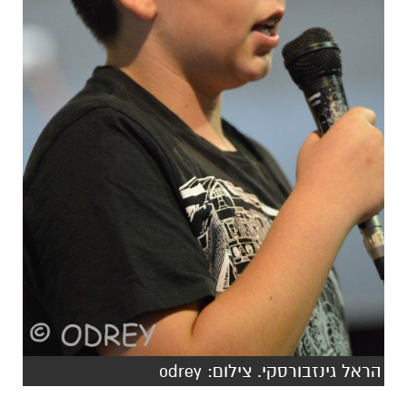
הראל גינזבורסקי. צילום: odrey