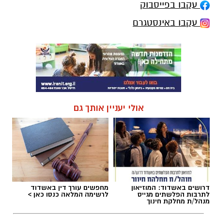
עקבו בפייסבוק
עקבו באינסטגרם
אולי יעניין אותך גם
דרושים באשדוד: המוזיאון
מחפשים עורך דין באשדוד
לתרבות הפלשתים מגייס
לרשימה המלאה כנסו כאן >
מנהל/ת מחלקת חינוך