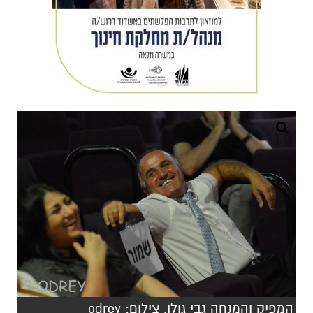
המפיק והמנחה גבי גולן. צילום: odrey