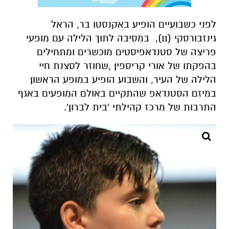
לפני כשבועיים הופיע באקנסטו בר, הראל
גינזבורסקי (11), במסיבה לתוך הלילה עם מופעי
פריצה של סטנדאפיסטים מוכשרים ומתחילים
בהפקתו של אורי קריספין ,שחוזר לסצנת חיי
הלילה של העיר, והשבוע הופיע במופע הראשון
במיזם הסטנדאפ שהתקיים באולם המופעים באגף
התרבות של מרכז קהילתי 'בית לברון'.