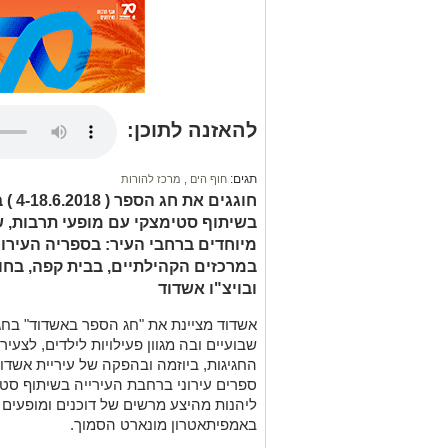
להאזנה לתוכן:
תגים:
חוף הים
,
מרכז להורות
חוגגי
בשיתוף סטימצקי עם מופעי תרבות, ש
מיוחדים ברחבי העיר: בספריה העירונ
במרכזים הקהילתיים, בבית קפה, בחו
ובויצ"ו אשדוד
אשדוד מציינת את "חג הספר באשדוד" בחג
שבועיים ובה מגוון פעילויות לילדים, לצעי
החגיגות, ביוזמה ובהפקה של עיריית אשדוד
ספרים עירוני ברחבת העירייה בשיתוף סטימ
ליהנות מהיצע מרשים של דוכנים ומופעים 
באמפיתאטרון מונארט הסמוך.