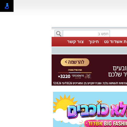
ת אשדוד נט
חינוך
צור קשר