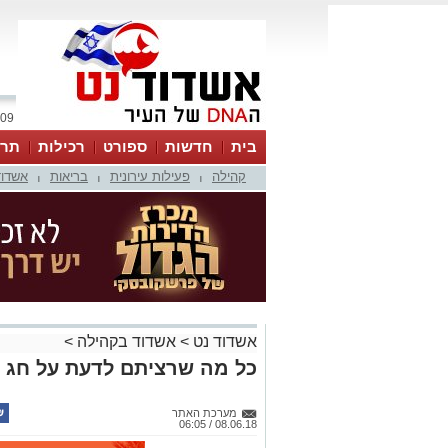
09 אוגוסט 2026 / 08:29
בית
חדשות
ספורט
רכילות
תרב
קהילה
פעילות עירונית
בריאות
אשדוד
|
|
|
אשדוד נט
>
אשדוד בקהילה
>
כל מה שרציתם לדעת על חג 
מערכת האתר
08.06.18 / 06:05