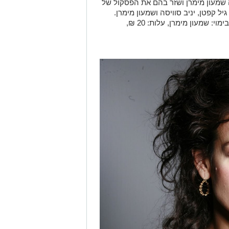
 שמעון מימרן ושזר בהם את הפסקול של
ל קפטן, יניב סוויסה ושמעון מימרן.
עיבוד ובימוי: שמעון מימרן, עלות: 20 ₪,