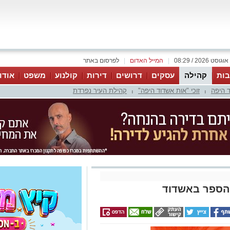
|
המייל האדום
|
לפרסום באתר
ות
קהילה
עסקים
דרושים
דירות
קולנוע
משפט
אודו
 היפה
זוכי "אות אשדוד היפה"
קהילת העיר נפרדת
|
|
הספר באשדוד