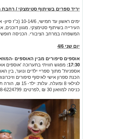
יריד ספרים בשיתוף סטימצקי / רחבת העירייה 30
ימים ראשון עד חמיש
העירייה בשיתוף סטימצקי. מגוון דוכנים, א
המשפחה במרחב הציבורי. הכניסה חופשי
יום שני 4/6
אוספים סיפורים מבין האוספים -המוזא
17:30:
מפגש חוויתי בתערוכה 'אוספים אוס
אספניות" מתוך ספריי ילדים ונוער, בין ה
הכנת ספרון אישי לאיסוף סיפורים וזיכרונו
לגילאי 8 ומעלה. ע
כניסה למוזאון 30 ₪ ,לפרטים: 08-6224799.