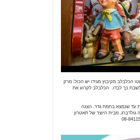
טו הכלבלב מקיבוץ מגידו יש הכול: מרק
 לשבת כך לבדו. הכלבלב לקרוע את
נות עד שנמצא בחמת גדר. הצגה
גולדברג. מבית היוצר של תאטרון