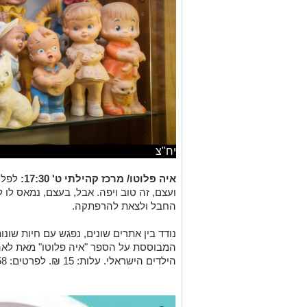
יח"צ
איה פלוטו/ מרכז קהילתי ט' 17:30:
לפלו
ועצם, זה טוב ויפה. אבל, בעצם, נמאס לו
החבל ולצאת להרפתקה.
נודד בין אתרים שונים, נפגש עם חיות שו
המבוססת על הספר "איה פלוטו" מאת לאה 
הילדים הישראלי. עלות: 15 ₪. לפרטים: 08-841158