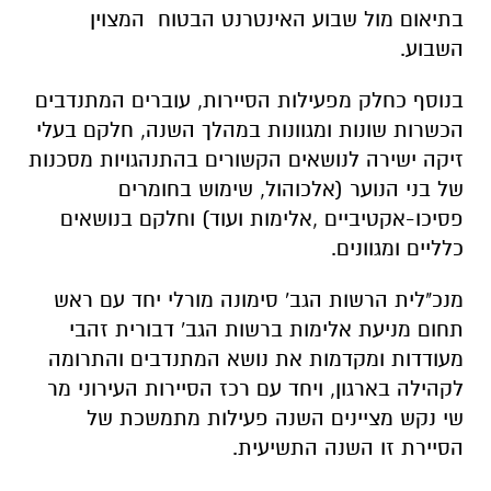
בתיאום מול שבוע האינטרנט הבטוח המצוין
השבוע.
בנוסף כחלק מפעילות הסיירות, עוברים המתנדבים
הכשרות שונות ומגוונות במהלך השנה, חלקם בעלי
זיקה ישירה לנושאים הקשורים בהתנהגויות מסכנות
של בני הנוער (אלכוהול, שימוש בחומרים
פסיכו-אקטיביים ,אלימות ועוד) וחלקם בנושאים
כלליים ומגוונים.
מנכ"לית הרשות הגב' סימונה מורלי יחד עם ראש
תחום מניעת אלימות ברשות הגב' דבורית זהבי
מעודדות ומקדמות את נושא המתנדבים והתרומה
לקהילה בארגון, ויחד עם רכז הסיירות העירוני מר
שי נקש מציינים השנה פעילות מתמשכת של
הסיירת זו השנה התשיעית.