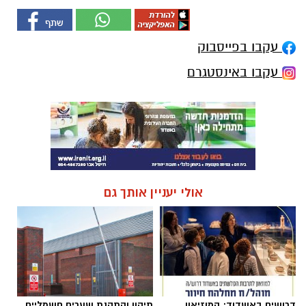
עקבו בפייסבוק
עקבו באינסטגרם
אולי יעניין אותך גם
דרושים באשדוד: המוזיאון
תיקון והתקנת שערים חשמליים