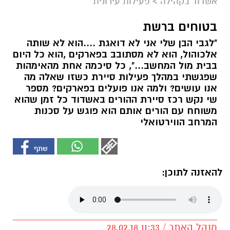
אשדוד בקהילה
>
פעילות עירונית
בטוחים ברשת
"לגבי הבן שלי אני לא דואגת ....הוא לא שותה
אלכוהול, הוא לא מסתובב בפארקים ,הוא כל היום
בבית מול המחשב...", כל סיכמה אחת מהאימהות
שפגשתי במהלך פעילות סיירת כשזו שאלה מה
אנו עושים? ולמה אנו פועלים בפארקים? מספר
שי נקש רכז סיירת ההורים באשדוד כל זמן שהוא
משוחח עם הורים אותם הוא פוגש על סכנות
המרחב הווירטואלי
להאזנה לתוכן:
מנהל האתר / 11:33 28.02.18