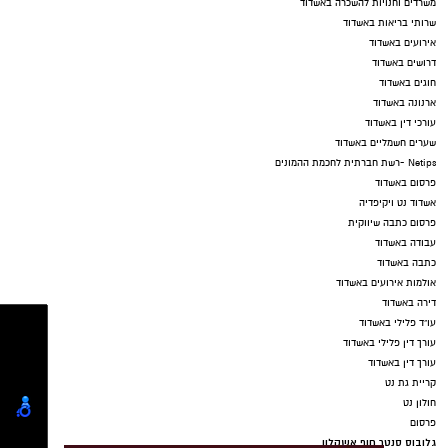
עקבו בפייסבוק
עקבו באינסטגרם
נדל"ן באשדוד
פרסום עסק באשדוד
ישראל נט
נטיפס - רשת חברתית לטיפים והמלצות
אייל בן שמחון
-
פרסום כתבה באתר "אשדוד נט"
פרסום מקומי באשדוד
קידום עסקים באשדוד
בתי מלון באשדוד
יישובניק נט
פרסום במקומונים
מקומון אשדוד