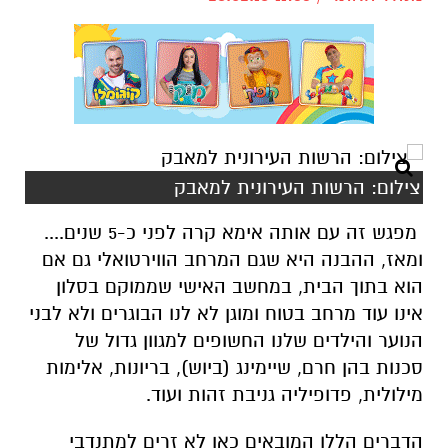
צילום: הרשות העירונית למאבק
מפגש זה עם אותה אימא קרה לפני כ-5 שנים....
ומאז, ההבנה היא שגם המרחב הווירטואלי גם אם
הוא בתוך הבית, במחשב האישי שממוקם בסלון
אינו עוד מרחב בטוח ומוגן לא לנו הבוגרים ולא לבני
הנוער והילדים שלנו החשופים למגוון גדול של
סכנות בהן חרם, שיימינג (ביוש), בריונות, אלימות
מילולית, פדופיליה גניבת זהות ועוד.
הדברים הללו המובאים כאן לא זרים למתנדבי