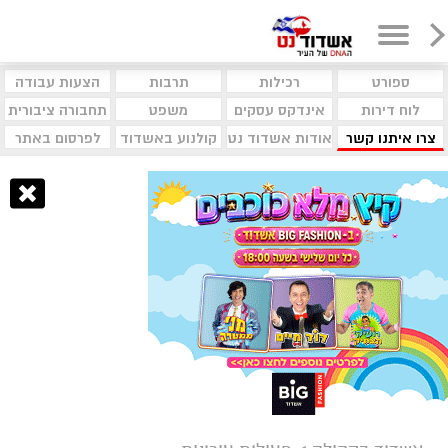
ספורט
רכילות
תרבות
הצעות עבודה
לוח דירות
אינדקס עסקים
משפט
תחבורה ציבורית
צרו איתנו קשר
אודות אשדוד נט
קולנוע באשדוד
לפרסום באתר