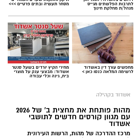
לתרבות הפלשתים מגייס
מסחר תעשיה ובתים פרטיים >>>
מנהל/ת מחלקת חינוך
מחפשים עורך דין באשדוד
מחירי הקיץ יורדים בשעל סנטר
לרשימה המלאה כנסו כאן >
אשדוד: מבצעי ענק על מוצרי
בית, גינה וכלי עבודה
אשדוד בקהילה
מהות פותחת את מחצית ב' של 2026
עם מגוון קורסים חדשים לתושבי
אשדוד
מרכז ההדרכה של מהות, הרשות העירונית