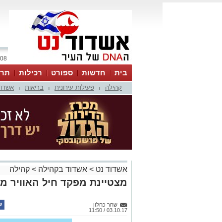
08 אוגוסט 2026 / 06:04
בית
חדשות
ספורט
רכילות
תרב
קהילה
פעילות עירונית
בריאות
אשדוד
|
|
|
אשדוד נט
>
אשדוד בקהילה
>
קהילה
מצטיינת מפקד חיל האוויר מ
שחר כחלון
03.10.17 / 11:50