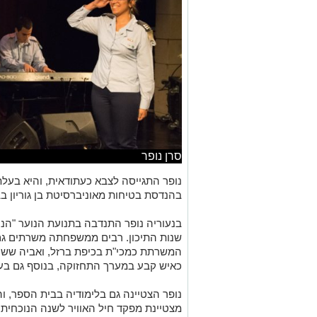
סרן נופר
נופר התגייסה לצבא כעתודאית, והיא בעלת
בהנדסת בטיחות מאוניברסיטת בן גוריון ב
בנעוריה נופר התנדבה בתנועת הנוער "הנ
שנות התיכון. רבים ממשפחתה משרתים גם 
המשרתת כמכי"ת בכיפת ברזל, ואביה שש
כאיש קבע במערך התחזוקה, בנוסף גם בע
נופר הצטיינה גם בלימודיה בבית הספר, ו
מצטיינת מפקד חיל האוויר לשנה הנוכחית.