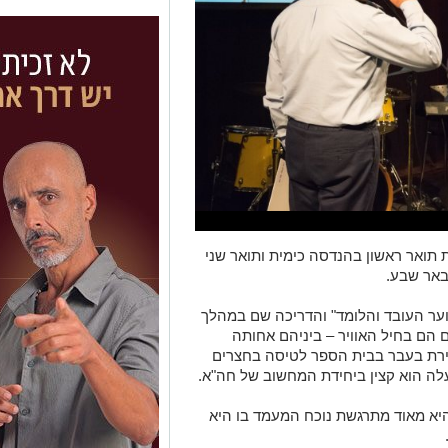
 תואר ראשון בהנדסה כימית ותואר שני
באר שבע.
וער העובד והלומד" והדריכה שם במהלך
הם בחיל האוויר – ביניהם אחותה
ירת בעבר בבית הספר לטיסה בחצרים
לה הוא קצין ביחידת המחשוב של חה"א.
היא מאוד מתרגשת נוכח המעמד בו היא