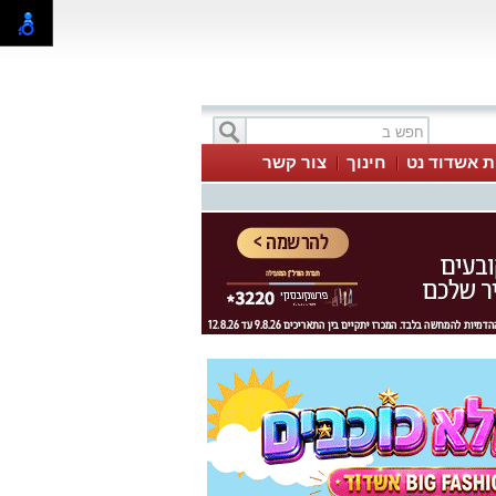
ת אשדוד נט
חינוך
צור קשר