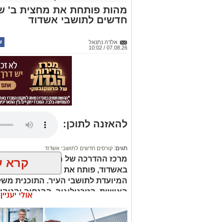
חדשים לתושבי אשדוד
אלדה נתנאל
07.08.26 / 10:02
להאזנה לתוכן:
תגים:
קורסים חדשים לתושבי אשדוד
מרכז ההדרכה של מהות, הרשות העירונ
קרא ע
המיועדת לתושבי העיר. התוכנית מש
האישית, הטכנולוגיה, ההנחיה והניהו
אולי יעניי
מעשיים במגוון תחומים מבוקשים.