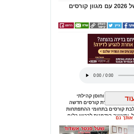
מהות פותחת את מחצית ב' של 2026 עם מגוון קורסים
ית לביטחון וחוסן קהילתי
וד
באשדוד, פותח את מחצית ב' של שנת 2026 עם סדרת קורסים חדשה
לבת קורסים בתחומי ההתפתחות
ל, ומציעה הזדמנות לרכוש כלים
ן אותך גם