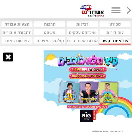
ספורט
רכילות
תרבות
הצעות עבודה
לוח דירות
אינדקס עסקים
משפט
תחבורה ציבורית
צרו איתנו קשר
אודות אשדוד נט
קולנוע באשדוד
לפרסום באתר