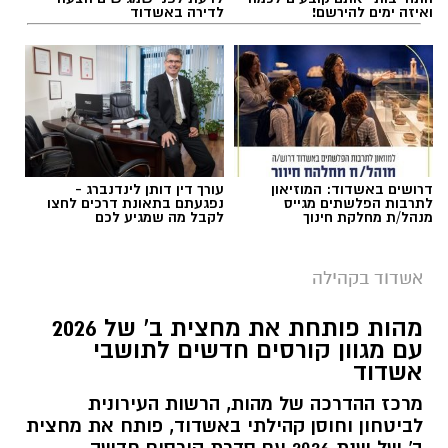
ואיזה ימים להירשם!
לדירה באשדוד
דרושים באשדוד: המוזיאון
עורך דין דותן לינדנברג -
לתרבות הפלשתים מגייס
נפגעתם בתאונת דרכים לחצו
מנהל/ת מחלקת חינוך
לקבל מה שמגיע לכם
אשדוד בקהילה
מהות פותחת את מחצית ב' של 2026
עם מגוון קורסים חדשים לתושבי
אשדוד
מרכז ההדרכה של מהות, הרשות העירונית
לביטחון וחוסן קהילתי באשדוד, פותח את מחצית