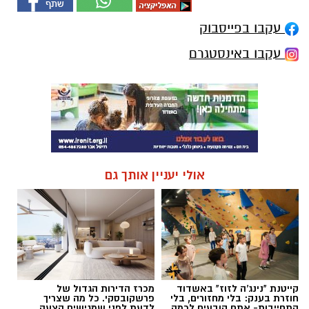
עקבו בפייסבוק
עקבו באינסטגרם
אולי יעניין אותך גם
קייטנת "נינג'ה לזוז" באשדוד
מכרז הדירות הגדול של
חוזרת בענק: בלי מחזורים, בלי
פרשקובסקי. כל מה שצריך
התחייבות- אתם קובעים לכמה
לדעת לפני שמגישים הצעה