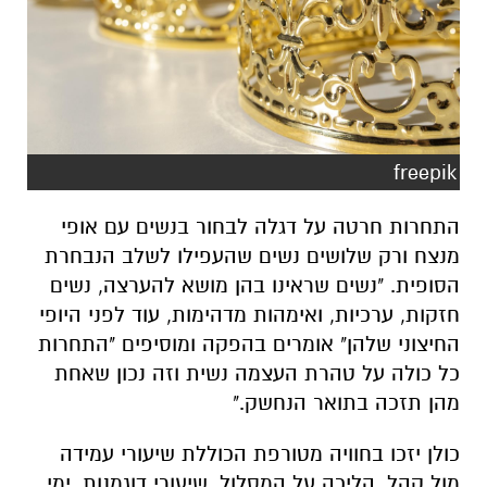
freepik
התחרות חרטה על דגלה לבחור בנשים עם אופי
מנצח ורק שלושים נשים שהעפילו לשלב הנבחרת
הסופית. "נשים שראינו בהן מושא להערצה, נשים
חזקות, ערכיות, ואימהות מדהימות, עוד לפני היופי
החיצוני שלהן" אומרים בהפקה ומוסיפים "התחרות
כל כולה על טהרת העצמה נשית וזה נכון שאחת
מהן תזכה בתואר הנחשק."
כולן יזכו בחוויה מטורפת הכוללת שיעורי עמידה
מול קהל, הליכה על המסלול, שיעורי דוגמנות, ימי