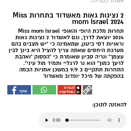
אשדוד בקהילה
2 נציגות גאות מאשדוד בתחרות Miss
mom Israel 2024
תחרות מלכת היופי והאופי Miss mom Israel
2024 יוצאת לדרך, וגם לאשדוד 2 נציגות גאות
וראויות דסי ביטון, שמאמינה כי "יש מצבים בהם
מערכת היחסים שאתה צריך להציל היא בינך לבין
עצמך” ונריה סביון שאומרת כי "הפסוק "ואהבת
לרעך כמוך" הוא נר לרגליי ותמיד מול עיני".
התחרות תתקיים ב 9/9 במשכן אמניות הבמה
בהפקתה של מיכל יופדוב מאשדוד
להאזנה לתוכן: