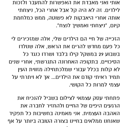
אותי ואני מאבדת את האפשרות להתעבר ולזכות
לילדים. זה לא היה קל אבל אחרי הכל, ניצחתי
אותה אחרי היאבקות לא פשוטה, ממש כמלחמת
קיום, “ניצחתי ואמשיך לנצח”.
הזכייה של חיי הם הילדים שלי, אלה שמזכירים לי
כל פעם מחדש להרים את הראש, אלה שנולדו
בשבוע 29 במשקל קילו בלבד ושרדו כנגד כל
הסיכויים. בתקופה האחרונה התגרשתי, אחרי שנים
לא קלות בכלל עבורי שמלכתחילה מזווית העין
תמיד ראיתי קודם את הילדים... אך לא ויתרתי על
עצמי למרות כל הקושי.
פתחתי עסק עצמאי לצילום בשביל להנכיח את
הרגעים היפים של החיים ולהחזיר לחברה את
האהבה העצמית. אני מאמינה בחשיבות כל תפקיד
שאנחנו ממלאים בחיינו בצורה הטובה ביותר על אף