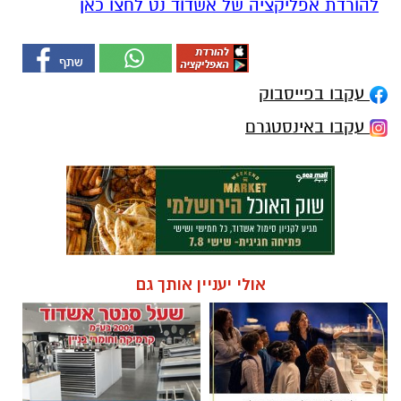
להורדת אפליקציה של אשדוד נט לחצו כאן
עקבו בפייסבוק
עקבו באינסטגרם
אולי יעניין אותך גם