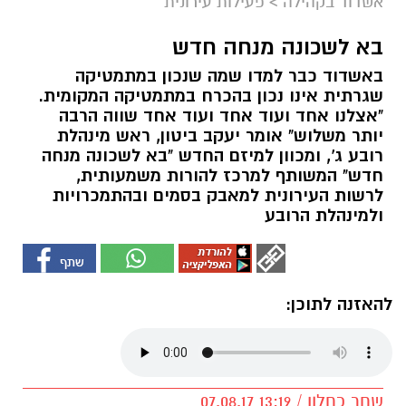
אשדוד בקהילה
>
פעילות עירונית
בא לשכונה מנחה חדש
באשדוד כבר למדו שמה שנכון במתמטיקה
שגרתית אינו נכון בהכרח במתמטיקה המקומית.
"אצלנו אחד ועוד אחד ועוד אחד שווה הרבה
יותר משלוש" אומר יעקב ביטון, ראש מינהלת
רובע ג', ומכוון למיזם החדש "בא לשכונה מנחה
חדש" המשותף למרכז להורות משמעותית,
לרשות העירונית למאבק בסמים ובהתמכרויות
ולמינהלת הרובע
להאזנה לתוכן:
שחר כחלון / 13:19 07.08.17