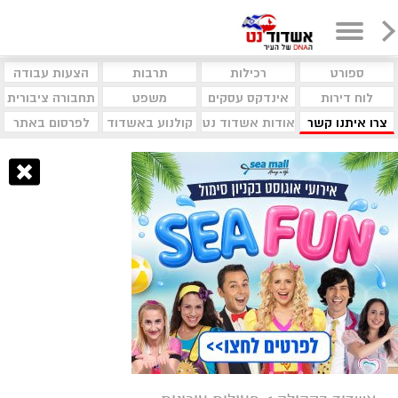
ספורט
רכילות
תרבות
הצעות עבודה
לוח דירות
אינדקס עסקים
משפט
תחבורה ציבורית
צרו איתנו קשר
אודות אשדוד נט
קולנוע באשדוד
לפרסום באתר