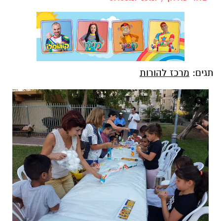
תגים:
מרכז להורות