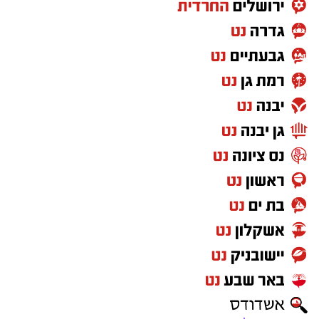
במלאי הדם של מנות מסוג O עלולים להיגרם
קשיים באספקת הדם לבתי החולים שיכולים
להביא לפגיעה של ממש בפעילות הרפואה
השוטפת, לדחיית ניתוחים ולעמידה במוכנות
למצבי חירום.
בשירותי הדם של מד"א פונים לכל מי שחשים בטוב,
עומדים במדדי משרד הבריאות לתרומת דם, לבוא
ולתרום דם בנקודות ההתרמה של שירותי הדם של
מד"א ברחבי הארץ שפועלות בהתאם להנחיות
משרד הבריאות.
רוצה לעקוב אחרי הערוץ של הקבוצה "אשדוד נט"
ב-WhatsApp לחצו כאן