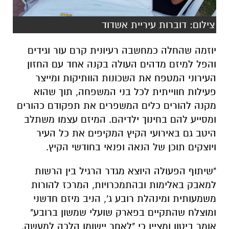
צילום: דוברות עיריית אשדוד
יוזמה שהחלה כמחשבה רעיונית קרם עור וגידים
והפל למיזם מדהים העולה בקנה אחד עם החזון
העירוני המטפח את השכונות הוותיקות ומייצר
פעילות חווייתית לכל בני המשפחה, תוך שהוא
מקנה להורים כלים המשפרים את תפקודם כהורים
ומסייע להם בחינוך ילדיהם. המיזם עצמו משתלב
היטב גם באירועי הקיץ המקיפים את כל העיר
ויוצקים תוכן של הנאה ופנאי בחודשי הקיץ.
"שיתוף הפעולה היוצא מגדר הרגיל בין הרשות
למאבק באלימות ובהתמכרויות, המרכז להורות
משמעותית ומינהלת רובע ג', הניב מיזם חדשני
ומוצלח שהתקיים בפארק שועלי שמשון ברובע"
אומר ביטון ומציין כי "לאחר יישומו הלכה למעשה,