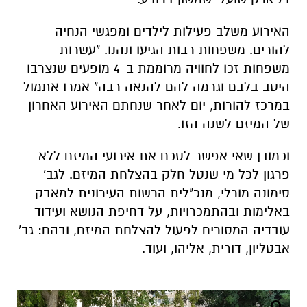
האירוע משלב פעילות לילדים ומפגשי הנחיה
להורים. משפחות רבות הגיעו ונהנו. "עשרות
משפחות זכו לחוויה מרוממת ב-4 מופעים שנצרבו
היטב בלבם וגרמה להם להנאה רבה" אמרו אתמול
במרכז להורות, יום לאחר שנחתם האירוע האחרון
של המיזם לשנה הזו.
וכמובן שאי אפשר לסכם את אירועי המיזם ללא
פרגון לכל מי שנטל חלק בהצלחת המיזם. לגב'
סימונה מורלי, מנכ"לית הרשות העירונית למאבק
באלימות ובהתמכרויות, על דחיפת הנושא ועידוד
עובדיה המסורים לפעול להצלחת המיזם, ובהם: גב'
אבטליון, דורית, אליהו, ועוד.