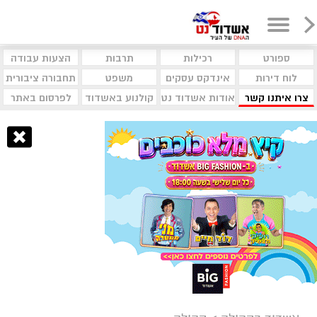
ספורט
רכילות
תרבות
הצעות עבודה
לוח דירות
אינדקס עסקים
משפט
תחבורה ציבורית
צרו איתנו קשר
אודות אשדוד נט
קולנוע באשדוד
לפרסום באתר