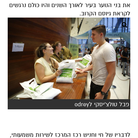
את בני הנוער בעיר לאורך השנים והיו כולם נרגשים
לקראת גיוסם הקרוב.
פבל טולצ'יסקי לodrey
לדבריו של חי וחניש רכז המרכז לשירות משמעותי,