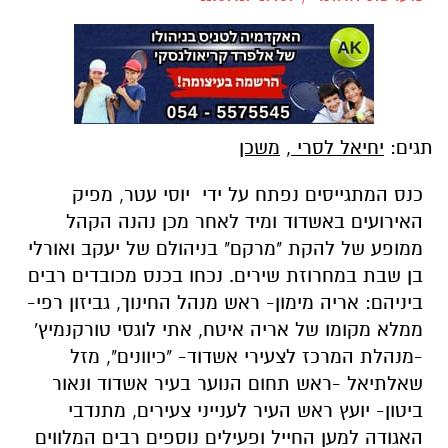
תגים:
יחיאל לסרי
,
משכן
כנס המתגייסים נפתח על ידי יוסי עטר, מפיק
האירועים באשדוד ומיד לאחר מכן נהנה הקהל
ממופע של להקת "מרקם" בניהולם של יעקב ואורלי
בן שבת במחרוזת שירים. נכחו בכנס מכובדים רבים
ביניהם: אריה מימון- ראש מנהל החינוך, גביזון רפי-
ממלא מקומו של אריה איטח, אתי לוגסי טורקנמיץ'
-מנהלת המרכז לצעירי אשדוד- "כיוונים", מזל
שאלתיאל -ראש תחום הנוער בעיר אשדוד ונאור
ביטון- יועץ ראש העיר לענייני צעירים, מתנדבי
האגודה למען החייל ופעילים נוספים רבים המלווים