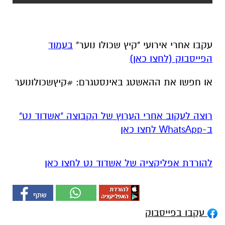
עקבו אחרי אירועי "קיץ שכולו נוער"
בעמוד
הפייסבוק (לחצו כאן)
או חפשו את ההאשטג באינסטגרם: #קיץשכולונוער
רוצה לעקוב אחרי הערוץ של הקבוצה "אשדוד נט"
ב-WhatsApp לחצו כאן
להורדת אפליקציה של אשדוד נט לחצו כאן
עקבו בפייסבוק