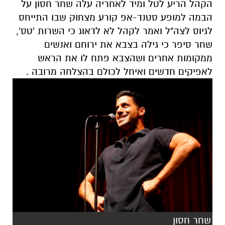
הקהל הריע לטל ומיד לאחריה עלה שחר חסון על
הבמה למופע סטנד-אפ קורע מצחוק שבו התייחס
לגיוס לצה"ל ואמר לקהל לא לדאוג כי השרות 'טס',
שחר סיפר כי גילה בצבא את ירוחם ואנשים
ממקומות אחרים ושהצבא פתח לו את הראש
לאפיקים חדשים ואיחל לכולם בהצלחה מרובה .
שחר חסון