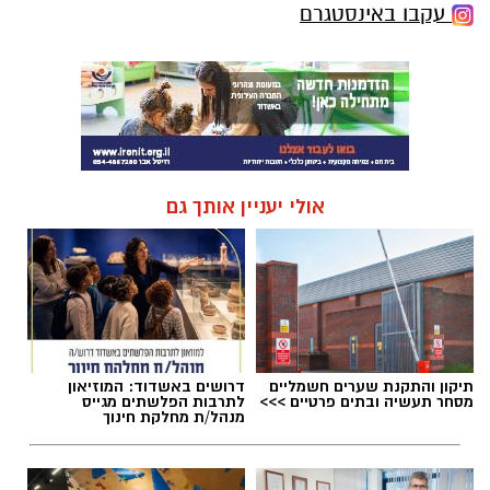
עקבו באינסטגרם
אולי יעניין אותך גם
תיקון והתקנת שערים חשמליים
דרושים באשדוד: המוזיאון
מסחר תעשיה ובתים פרטיים >>>
לתרבות הפלשתים מגייס
מנהל/ת מחלקת חינוך