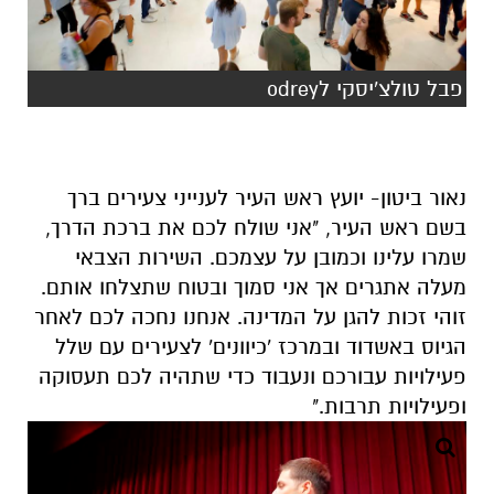
פבל טולצ'יסקי לodrey
נאור ביטון- יועץ ראש העיר לענייני צעירים ברך
בשם ראש העיר, "אני שולח לכם את ברכת הדרך,
שמרו עלינו וכמובן על עצמכם. השירות הצבאי
מעלה אתגרים אך אני סמוך ובטוח שתצלחו אותם.
זוהי זכות להגן על המדינה. אנחנו נחכה לכם לאחר
הגיוס באשדוד ובמרכז 'כיוונים' לצעירים עם שלל
פעילויות עבורכם ונעבוד כדי שתהיה לכם תעסוקה
ופעילויות תרבות."