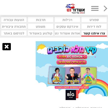
ספורט
רכילות
תרבות
הצעות עבודה
לוח דירות
אינדקס עסקים
משפט
תחבורה ציבורית
צרו איתנו קשר
אודות אשדוד נט
קולנוע באשדוד
לפרסום באתר