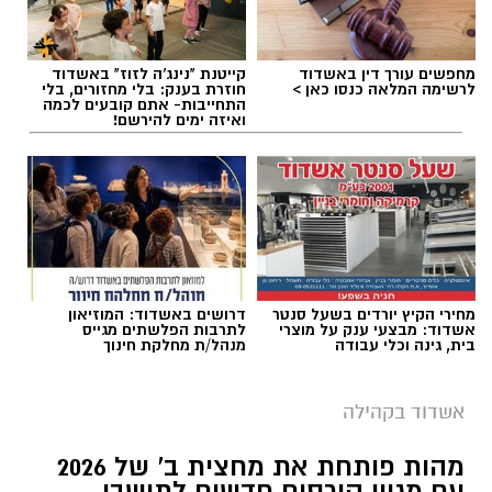
מחפשים עורך דין באשדוד
קייטנת "נינג'ה לזוז" באשדוד
לרשימה המלאה כנסו כאן >
חוזרת בענק: בלי מחזורים, בלי
התחייבות- אתם קובעים לכמה
ואיזה ימים להירשם!
מחירי הקיץ יורדים בשעל סנטר
דרושים באשדוד: המוזיאון
אשדוד: מבצעי ענק על מוצרי
לתרבות הפלשתים מגייס
בית, גינה וכלי עבודה
מנהל/ת מחלקת חינוך
אשדוד בקהילה
מהות פותחת את מחצית ב' של 2026
עם מגוון קורסים חדשים לתושבי