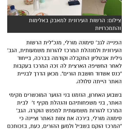
צילום: הרשות העירונית למאבק באלימות
והתמכרויות
הפנייה לגב' סימונה מורלי, מנכ"לית הרשות
העירונית ולמנהלת המרכז להורות משמעותית, הגב'
גילית אבטליון התקבלה וקודמה בברכה, בייחוד
לאחר החשיפה הארצית לה זכה המרכז בעקבות
"כנס אשדוד חושבת הורים". מכאן הדרך לבניית
האתר הייתה סלולה.
בשבוע האחרון, הוזמנו בני הנוער המוכשרים מקימי
האתר, בני משפחותיהם והנהלת מקיף ז' לבית
המרכז להורות משמעותית למפגש הוקרה. הגב'
סימונה מורלי, בירכה את צוות האתר וציינה כי
"המרכז הוקם בשביל ולמען ההורים, כעת, בזכותכם