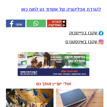
להורדת אפליקציה של אשדוד נט לחצו כאן
עקבו בפייסבוק
עקבו באינסטגרם
אולי יעניין אותך גם