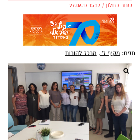
שחר כחלון / 15:17 27.06.17
תגים:
מקיף ז'
,
מרכז להורות