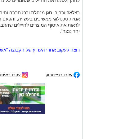
לחזק ולשמח את החיילים ששומרים עלינו".
בצלאל זרביב, סגן מנהלת ורכז חברה וחיבור
אמית טכנולוגי ממשיכים בעשייה, והפעם פי
לראות את איסוף המוצרים לחיילים שהתבצע
יחד ננצח".
רוצה לעקוב אחרי הערוץ של הקבוצה "אשדוד נט" ב-tsApp
עקבו בפייסבוק
עקבו באינס