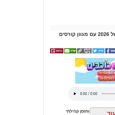
מהות פותחת את מחצית ב' של 2026 עם מגוון קורסים
ית לביטחון וחוסן קהילתי
וד