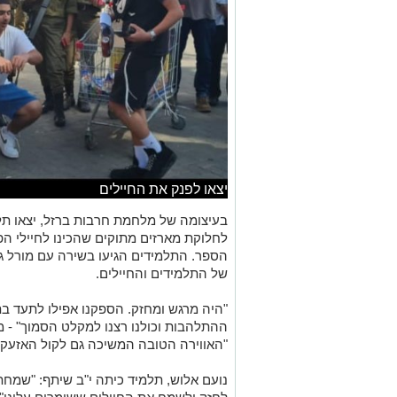
יצאו לפנק את החיילים
בעיצומה של מלחמת חרבות ברזל, יצאו תלמ
לחלוקת מארזים מתוקים שהכינו לחיילי ה
הספר. התלמידים הגיעו בשירה עם מורל ג
של התלמידים והחיילים.
"היה מרגש ומחזק. הספקנו אפילו לתעד ב
ההתלהבות וכולנו רצנו למקלט הסמוך" -
"האווירה הטובה המשיכה גם לקול האזעקו
נועם אלוש, תלמיד כיתה י"ב שיתף: "שמחת