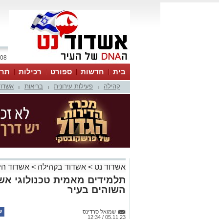
08 אוגוסט 2026 / 02:30
בית
חדשות
ספורט
רכילות
תרב
קהילה
פעילות עירונית
בריאות
אשדוד
|
|
|
אשדוד נט
>
אשדוד בקהילה
>
אשדוד הי
תלמידים מאמית טכנולוגי אשד
השוהים בעיר
שמואל סרדינס
05.11.23 / 12:34