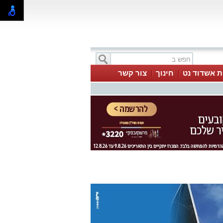
ת אשדוד נט
חינוך
צור קשר