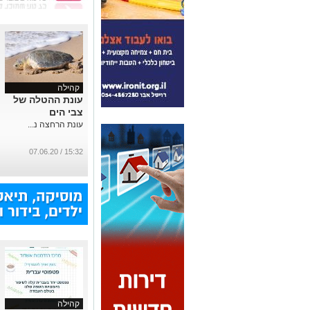
קהילה
עונת ההטלה של
צבי הים
עונת הרחצה נ...
15:32 / 07.06.20
קהילה