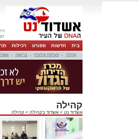
07 אוגוסט 2026 / 02:56
בית
חדשות
ספורט
רכילות
תרב
קהילה
פעילות עירונית
בריאות
אשדוד
|
|
|
קהילה
אשדוד נט
>
אשדוד בקהילה
>
קהילה