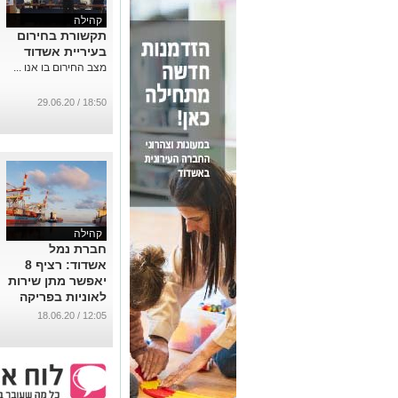
קהילה
תקשורת בחירום
בעיריית אשדוד
מצב החירום בו אנו ...
18:50 / 29.06.20
קהילה
חברת נמל
אשדוד: רציף 8
יאפשר מתן שירות
לאוניות בפריקה
עצמית
12:05 / 18.06.20
...