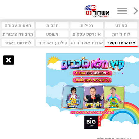
ספורט
רכילות
תרבות
הצעות עבודה
לוח דירות
אינדקס עסקים
משפט
תחבורה ציבורית
צרו איתנו קשר
אודות אשדוד נט
קולנוע באשדוד
לפרסום באתר