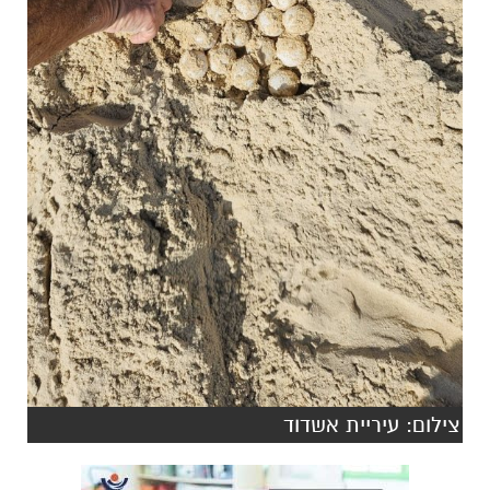
צילום: עיריית אשדוד