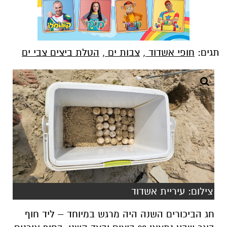
תגים:
חופי אשדוד
,
צבות ים
,
הטלת ביצים צבי ים
צילום: עיריית אשדוד
חג הביכורים השנה היה מרגש במיוחד –
ליד חוף