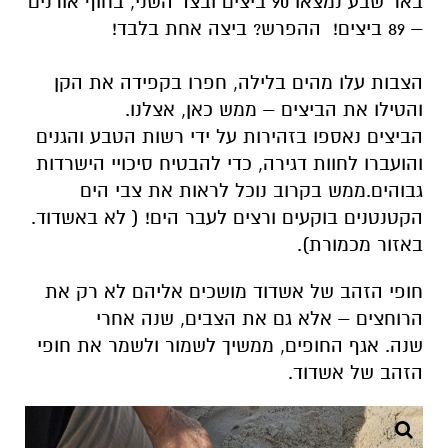
באר שבע נמצאו 90 ביצים
ובצד השני, בחוף אורנים
– 89 ביצים!
ההפרש? ביצה אחת בלבד!
הצבות עלו מהים בלילה, חפרו בקפידה את הקן
והטילו את הביצים – ממש כאן, אצלנו.
הביצים נאספו בזהירות על ידי רשות הטבע והגנים
והועברו לחוות דגירה, כדי להבטיח סיכויי הישרדות
גבוהים.
ממש בקרוב נוכל לראות את צבי הים
הקטנטנים בוקעים ורצים לעבר הים!
( לא באשדוד.
באזור מכמורת).
חופי הזהב של אשדוד מושכים אליהם לא רק את
הרוחצים – אלא גם את הצבים, שנה אחרי
שנה.
אגף החופים, ממשיך לשמור ולשמר את חופי
הזהב של אשדוד.