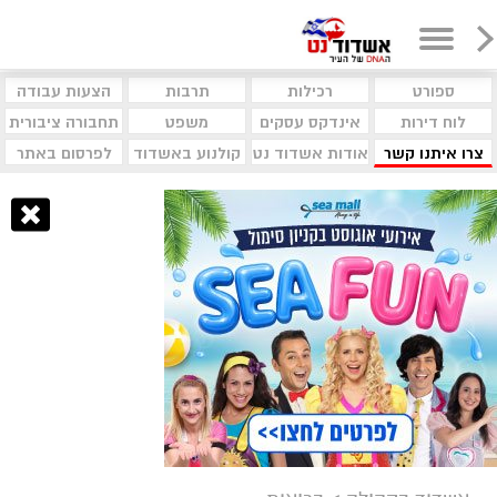
ספורט
רכילות
תרבות
הצעות עבודה
לוח דירות
אינדקס עסקים
משפט
תחבורה ציבורית
צרו איתנו קשר
אודות אשדוד נט
קולנוע באשדוד
לפרסום באתר