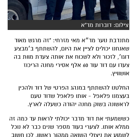
צילום: דוברות מד"א
מתנדבת נוער מד״א מאי מזרחי: "זה מרגש מאוד
שאנחנו יכולים לציין את היום, להשתתף ב׳מבצע
דוגו׳, לזכור ולא לשכוח את אותה צעדת מוות בה
צעדו עם דוד עוד 60 אלף אסירי מחנה הריכוז
אושוויץ.
החלטנו להשתתף במנהג הפרטי של דוד ולהכין
בעצמנו פלאפל - אותו פלאפל שדוד טעם
לראשונה בשוק מחנה יהודה כשעלה לארץ.
כששמעתי את דוד מדבר יכולתי לראות עד כמה זה
ממלא אותו. לצערי בעוד מספר שנים כבר לא נוכל
לשמוע את ניצולי השואה ממקור ראשון, לכן חשוב