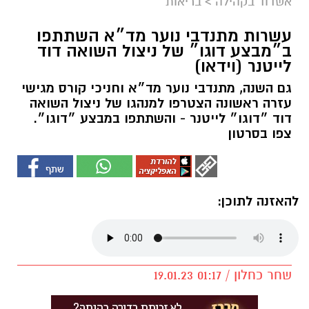
אשדוד בקהילה
>
בריאות
עשרות מתנדבי נוער מד״א השתתפו
ב״מבצע דוגו״ של ניצול השואה דוד
לייטנר (וידאו)
גם השנה, מתנדבי נוער מד״א וחניכי קורס מגישי
עזרה ראשונה הצטרפו למנהגו של ניצול השואה
דוד ״דוגו״ לייטנר - והשתתפו במבצע ״דוגו״.
צפו בסרטון
להאזנה לתוכן:
שחר כחלון / 01:17 19.01.23