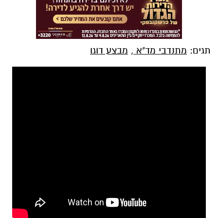
תגים:
מתנדבי מד"א
,
מבצע דוגו