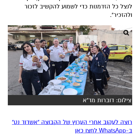
לנצל כל הזדמנות כדי לשמוע להקשיב לזכור
ולהזכיר".
צילום: דוברות מד"א
רוצה לעקוב אחרי הערוץ של הקבוצה "אשדוד נט"
ב-WhatsApp לחצו כאן