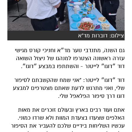
צילום: דוברות מד"א
גם השנה, מתנדבי נוער מד״א וחניכי קורס מגישי
עזרה ראשונה הצטרפו למנהגו של ניצול השואה
דוד ״דוגו״ לייטנר - והשתתפו במבצע ״דוגו״.
דוד ״דוגו״ לייטנר: "אני שמח שהקשבתם לסיפור
שלי, ואני מתרגש לדעת שאתם מצטרפים למבצע
דוגו דרך סיפור הפלאפל שלי.
אתם ועוד רבים בארץ ובעולם זוכרים את מאות
האלפים שצעדו בצעדת המוות ולא שרדו כמוני.
עכשיו השליחות בידיים שלכם להעביר את הסיפור