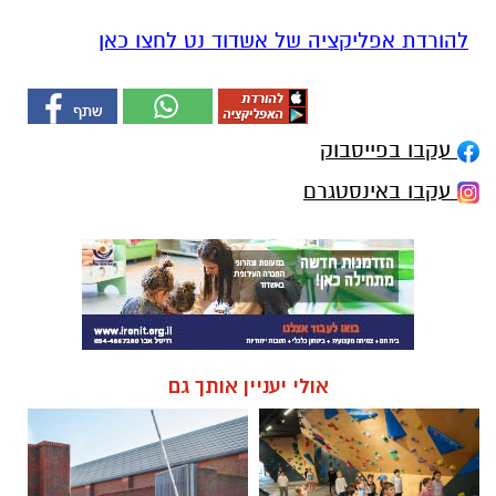
להורדת אפליקציה של אשדוד נט לחצו כאן
עקבו בפייסבוק
עקבו באינסטגרם
אולי יעניין אותך גם