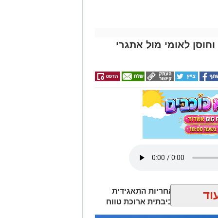
וחוסן לאומי מול אתגרי
סם את דוח האחריות התאגידית
וד