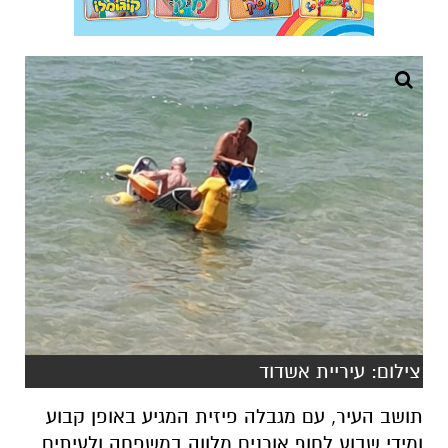
צילום: עיריית אשדוד
תושב העיר, עם מגבלה פיזית המגיע באופן קבוע
ומידי שבוע לחוף אורנים מלווה במשפחה ולעיתים