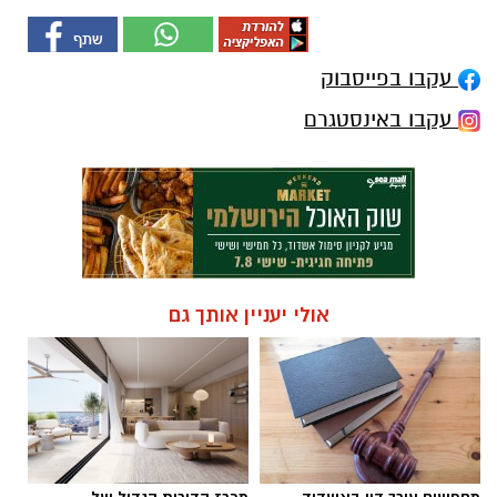
עקבו בפייסבוק
עקבו באינסטגרם
אולי יעניין אותך גם
מחפשים עורך דין באשדוד
מכרז הדירות הגדול של