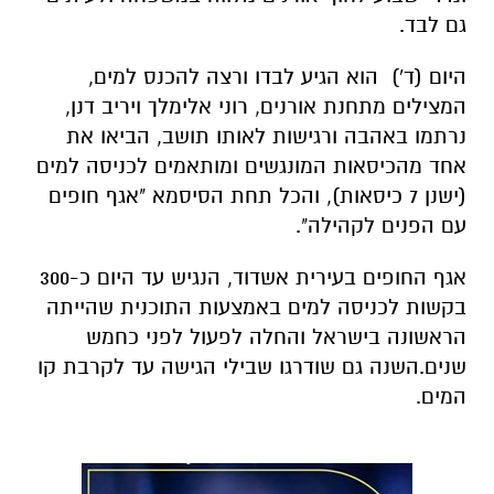
גם לבד.
היום (ד') הוא הגיע לבדו ורצה להכנס למים,
המצילים מתחנת אורנים, רוני אלימלך ויריב דנן,
נרתמו באהבה ורגישות לאותו תושב, הביאו את
אחד מהכיסאות המונגשים ומותאמים לכניסה למים
(ישנן 7 כיסאות), והכל תחת הסיסמא "אגף חופים
עם הפנים לקהילה".
אגף החופים בעירית אשדוד, הנגיש עד היום כ-300
בקשות לכניסה למים באמצעות התוכנית שהייתה
הראשונה בישראל והחלה לפעול לפני כחמש
שנים.השנה גם שודרגו שבילי הגישה עד לקרבת קו
המים.