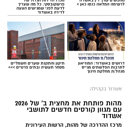
לרשימה המלאה כנסו כאן >
פרשקובסקי. כל מה שצריך
לדעת לפני שמגישים הצעה
לדירה באשדוד
דרושים באשדוד: המוזיאון
תיקון והתקנת שערים חשמליים
לתרבות הפלשתים מגייס
מסחר תעשיה ובתים פרטיים >>>
מנהל/ת מחלקת חינוך
אשדוד בקהילה
מהות פותחת את מחצית ב' של 2026
עם מגוון קורסים חדשים לתושבי
אשדוד
מרכז ההדרכה של מהות, הרשות העירונית