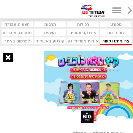
ספורט
רכילות
תרבות
הצעות עבודה
לוח דירות
אינדקס עסקים
משפט
תחבורה ציבורית
צרו איתנו קשר
אודות אשדוד נט
קולנוע באשדוד
לפרסום באתר