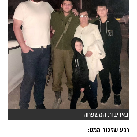
באדיבות המשפחה
רגע שזכור ממנו: