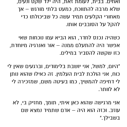
ואחים. בבית, לעומת זאת, היה ילד שקט ונעים,
שלא מרבה להתווכח, כמעט בלתי מורגש – אך
מאחורי הקלעים תמיד עשה כל שביכולתו כדי
להקל על הסובבים אותו.
כשהיה נכנס לחדר, הוא הביא עמו נוכחות שאי
אפשר היה להתעלם ממנה – אור ואנרגיה מיוחדת,
כזו שקשה להסביר במילים.
"היום, למשל, אני יושבת בלימודים, וברגעים שאין לי
כוח, אני הולכת לבית העלמין. זה כאילו שהוא נותן
לי דחיפה להמשיך, כמו בעיטה משם, שמזכירה לי
לא לוותר.
אני מרגישה שהוא כאן איתי, תומך, מחזיק בי, לא
עוזב. וכזה הוא היה – אדם שתמיד נמצא שם
בשבילך."