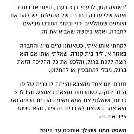
"כשהיה קטן, לדעתי בן 3 בערך, הייתי אז בסדיר
ואמא שלי עבדה בחברה של מטפלות. יש להם את
היומנים שממלאים ידני ובסוף החודש מביאים
לחברה, ואמא ביקשה שאביא את זה.
לקחתי אותו איתי, כשאנחנו גרים מי"ג והחברה
באזור א', ליד בית קנדה. שאלתי אותו אם הוא
רוצה ללכת ברגל, והלכנו את כל ההליכה הזאת
ברגל, מבלי להתבכיין או להתלונן.
חזרתי יום אחד מהצבא והייתה לו כרית של פו
הדוב ירוקה, כשהדמות נמצאת באמצע. והיו לו 2
כריות, ושאלתי את אמא מאיפה הכרית השניה ואז
היא אמרה שזאת לא כרית זה ציור, והוא פשוט
צייר את זה.
משפט ממנו שהולך איתכם עד היום?