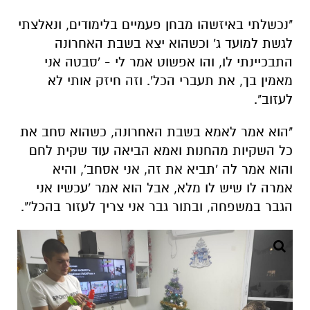
"נכשלתי באיזשהו מבחן פעמיים בלימודים, ונאלצתי
לגשת למועד ג' וכשהוא יצא בשבת האחרונה
התבכיינתי לו, והו אפשוט אמר לי - 'סבטה אני
מאמין בך, את תעברי הכל'. וזה חיזק אותי לא
לעזוב".
"הוא אמר לאמא בשבת האחרונה, כשהוא סחב את
כל השקיות מהחנות ואמא הביאה עוד שקית לחם
והוא אמר לה 'תביא את זה, אני אסחב', והיא
אמרה לו שיש לו מלא, אבל הוא אמר 'עכשיו אני
הגבר במשפחה, ובתור גבר אני צריך לעזור בהכל'".