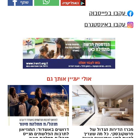
עקבו בפייסבוק
עקבו באינסטגרם
אולי יעניין אותך גם
מכרז הדירות הגדול של
דרושים באשדוד: המוזיאון
פרשקובסקי. כל מה שצריך
לתרבות הפלשתים מגייס
לדעת לפני שמגישים הצעה
מנהל/ת מחלקת חינוך