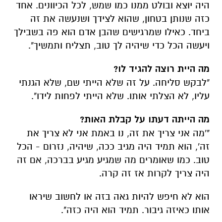
היה יוצא ובולט ממנו כמו שמש, לכל הכיוונים.
אחד
כזה שנותן בטחון, שהוא לצידך ושנעשה את זה
ביחד. כאילו שמרגישים שהבן אדם הוא פה בשבילך
ויעשה הכל כדי שיהיה לך טוב, תצליח ותמשיך".
מה היית רוצה להגיד לו?
"לבקש סליחה. על זה שלא הייתי שם, שלא הגנתי
עליו, לא הצלתי אותו. שלא הייתי לפחות לידו".
מה הייתה דעתו על קבלת האות?
"'מה אני צריך את זה, נו באמת אני לא צריך את
זה', הוא תמיד היה מגיב ככה, שיהיה, נזרום - הכל
טוב. כמו שאומרים מה שמגיע מגיע בברכה, אם זה
היה צריך לקרות אז זה קרה.
הוא לא חיפש להיות גאה בזה או לחשוב שיראו
אותו כאיזה גיבור. תמיד הוא היה כזה".