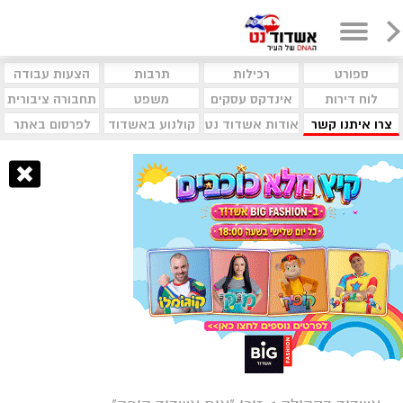
ספורט
רכילות
תרבות
הצעות עבודה
לוח דירות
אינדקס עסקים
משפט
תחבורה ציבורית
צרו איתנו קשר
אודות אשדוד נט
קולנוע באשדוד
לפרסום באתר