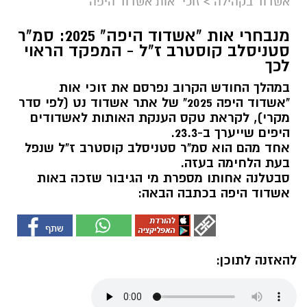
אשדוד בקהילה
>
זוכי "אות אשדוד היפה"
מנבחרי אות "אשדוד היפה" 2025: סמ"ר
סטניסלב קוסטרב ז"ל - המפקד הראוי
לכך
במהלך החודש הקרוב נפרסם את זוכי אות
"אשדוד היפה 2025" של אתר אשדוד נט (לפי סדר
מקרי), לקראת טקס הענקת האותות לאשדודים
היפים שייערך ב-23.3.
אחד מהם הוא סמ"ר סטניסלב קוסטרב ז"ל שנפל
בעת הלחימה בעזה.
סבטלנה אחותו מספרת מי הגיבור שזכה באות
אשדוד היפה בכתבה הבאה:
להאזנה לתוכן: