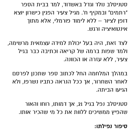
סטניסלב נולד וגדל באשדוד, למד בבית הספר
"רתמים" ובמקיף ח'. מגיל צעיר הפגין כישרון יוצא
דופן לציור – ללא לימוד פורמלי, אלא מתוך
אינטואיציה ורגש.
לצד זאת, היה בעל יכולת למידה עצמאית מרשימה,
ולמד שפות ברמה של קריאה וכתיבה כבר בגיל
צעיר, ללא עזרה או הכוונה.
במהלך המלחמה החל לכתוב ספר שתכנן לפרסם
לאחר השחרור, אך ככל הנראה כתביו נשרפו, ולא
הגיעו הביתה.
סטניסלב נפל בגיל 21, אך דמותו, רוחו והאור
שהפיץ ממשיכים ללוות את כל מי שהכיר אותו.
סיפור נפילתו: