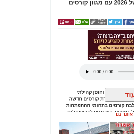
מהות פותחת את מחצית ב' של 2026 עם מגוון קורסים
ית לביטחון וחוסן קהילתי
וד
באשדוד, פותח את מחצית ב' של שנת 2026 עם סדרת קורסים חדשה
לבת קורסים בתחומי ההתפתחות
ל, ומציעה הזדמנות לרכוש כלים
ן אותך גם