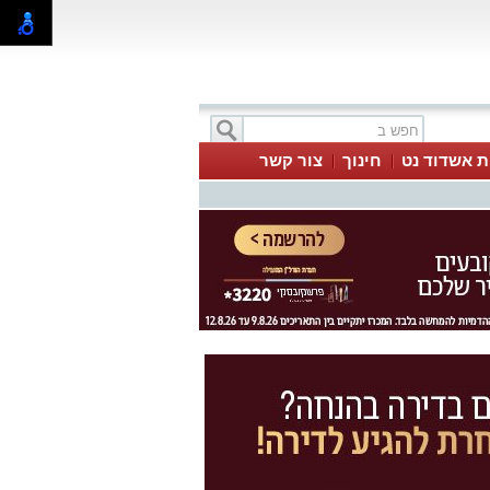
ת אשדוד נט
חינוך
צור קשר