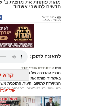
חדשים לתושבי אשדוד
אלדה נתנאל
07.08.26 / 10:02
להאזנה לתוכן:
תגים:
קורסים חדשים לתושבי אשדוד
מרכז ההדרכה של מהות, הרשות העירונ
קרא ע
המיועדת לתושבי העיר. התוכנית מש
האישית, הטכנולוגיה, ההנחיה והניהו
אולי יעניי
מעשיים במגוון תחומים מבוקשים.