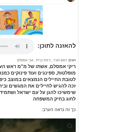
להאזנה לתוכן:
תגים:
ראש העיר
,
כיפת ברזל
,
אבי אמסלם
ריקי אמסלם, אשתו של מ"מ ראש העי
מופלטות, ספינגים ועוד פינוקים כמנ
לטובת החיילים הנמצאים במוצב כיפ
זכה להגיש לחיילים את המגשים וביר
שימשיכו להגן על עם ישראל ושתמיד 
לחוג בחיק המשפחה
כך זה נראה הערב: