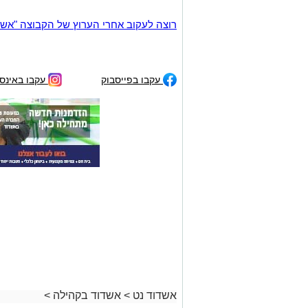
רוצה לעקוב אחרי הערוץ של הקבוצה "אשדוד נט" ב-tsApp
עקבו בפייסבוק
עקבו באינס
אשדוד נט
>
אשדוד בקהילה
>