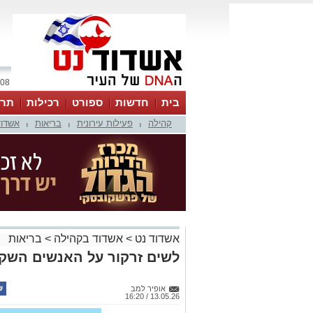
08 אוגוסט 2026 / 15:52
בית
חדשות
ספורט
רכילות
תרב
קהילה
פעילות עירונית
בריאות
אשדוד
|
|
|
אשדוד נט
>
אשדוד בקהילה
>
בריאות
לשים זרקור על האנשים השקו
אופיר למב
13.05.26 / 16:20