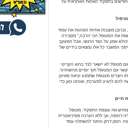
 חודשים בתפקיד האחות האחראית על
טיפול
ות הנפש, וברובן מוצבות אחיות המהוות את עמוד
שות את המטופל הכי הרבה," מסבירה
כולוג אמון על הצד הרגשי, אבל המעקב
ני המשבר כל אלו נמצאים בידיים של
ם מטופל לא יישאר לבד ברגע הקריטי
קשר עם המטופל תוך יומיים מהשחרור.
 ויוצרים מעטפת שתמנע יציאה מאיזון.
 להם להגיע למערכת, ואנחנו כאן כדי
 חיים
מחיש את עוצמת התפקיד. מטופל
ה דחופה, אך ללא הערכה פסיכיאטרית
וח. הזמן דחק והתור להשתלה עמד