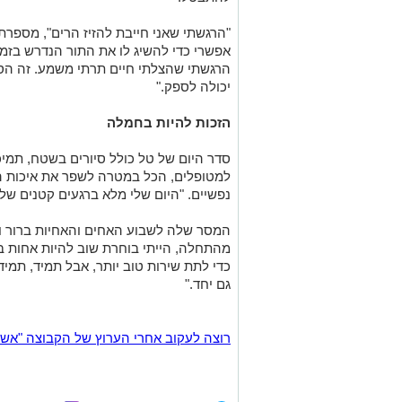
"
הרגשתי שאני חייבת להזיז הרים", מספר
אפשרי כדי להשיג לו את התור הנדרש בזמ
הרגשתי שהצלתי חיים תרתי משמע. זה הס
יכולה לספק
."
הזכות להיות בחמלה
סדר היום של טל כולל סיורים בשטח, תמיכ
למטופלים, הכל במטרה לשפר את איכות ה
נפשיים. "היום שלי מלא ברגעים קטנים ש
המסר שלה לשבוע האחים והאחיות ברור וח
מהתחלה, הייתי בוחרת שוב להיות אחות 
כדי לתת שירות טוב יותר, אבל תמיד, תמיד
גם יחד
."
רוצה לעקוב אחרי הערוץ של הקבוצה "אשדוד נט" ב-tsApp