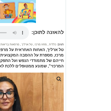
להאזנה לתוכן:
תגים:
כללית
,
מחוז מרכז
,
טל ארליך
,
מרפאות בריאות 
טל ארליך, האחות האחראית על מרפא
מרכז, מספרת על ההסבה המקצועית 
חייהם של מתמודדי הנפש ועל התפקי
המרכזי", שמונע ממטופלים ללכת לא