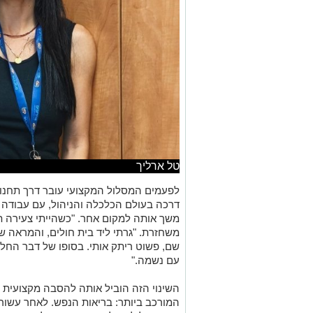
טל ארליך
לפעמים המסלול המקצועי עובר דרך תחנות
דרכה בעולם הכלכלה והניהול, עם עבודה 
משך אותה למקום אחר. "כשהייתי צעירה 
משחזרת. "גרתי ליד בית חולים, והמראה ש
שם, פשוט ריתק אותי. בסופו של דבר החל
עם נשמה
."
השינוי הזה הוביל אותה להסבה מקצועית 
המורכב ביותר: בריאות הנפש. לאחר עשור