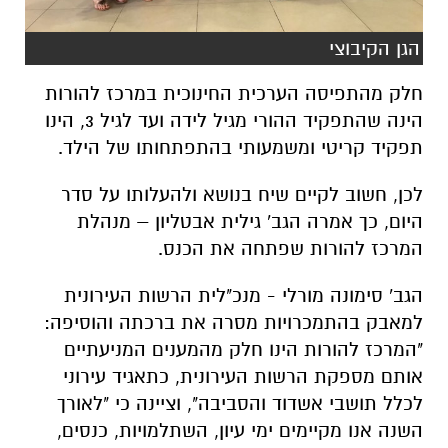
הגן הקיבוצי
חלק מהתפיסה הערכית החינוכית במרכז להורות
הינה שהתפקיד ההורי מגיל לידה ועד לגיל 3, הינו
תפקיד קריטי ומשמעותי בהתפתחותו של הילד.
לכן, חשוב לקיים שיח בנושא ולהעלותו על סדר
היום, כך אמרה הגב' גילית אבטליון – מנהלת
המרכז להורות שפתחה את הכנס.
הגב' סימונה מורלי - מנכ"לית הרשות העירונית
למאבק בהתמכרויות מסרה את ברכתה והוסיפה:
"המרכז להורות הינו חלק מהמענים המניעתיים
אותם מספקת הרשות העירונית, כתאגיד עירוני
לכלל תושבי אשדוד והסביבה", וציינה כי "לאורך
השנה אנו מקיימים ימי עיון, השתלמויות, כנסים,