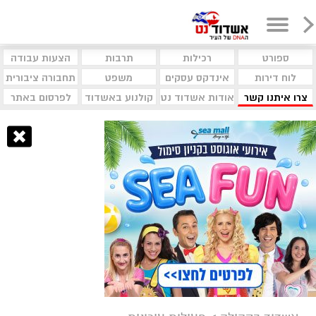
ספורט
רכילות
תרבות
הצעות עבודה
לוח דירות
אינדקס עסקים
משפט
תחבורה ציבורית
צרו איתנו קשר
אודות אשדוד נט
קולנוע באשדוד
לפרסום באתר