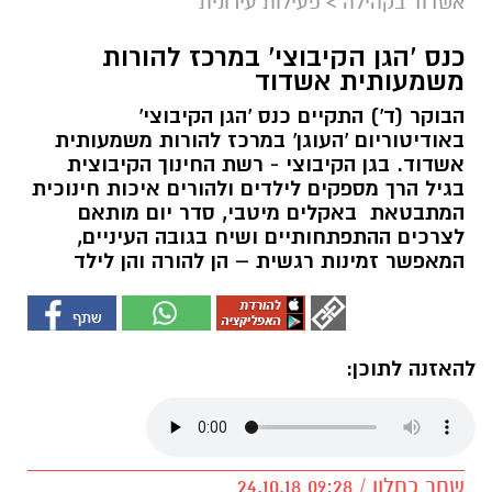
אשדוד בקהילה
>
פעילות עירונית
כנס 'הגן הקיבוצי' במרכז להורות
משמעותית אשדוד
הבוקר (ד') התקיים כנס 'הגן הקיבוצי'
באודיטוריום 'העוגן' במרכז להורות משמעותית
אשדוד. בגן הקיבוצי - רשת החינוך הקיבוצית
בגיל הרך מספקים לילדים ולהורים איכות חינוכית
המתבטאת באקלים מיטבי, סדר יום מותאם
לצרכים ההתפתחותיים ושיח בגובה העיניים,
המאפשר זמינות רגשית – הן להורה והן לילד
להאזנה לתוכן:
שחר כחלון / 09:28 24.10.18