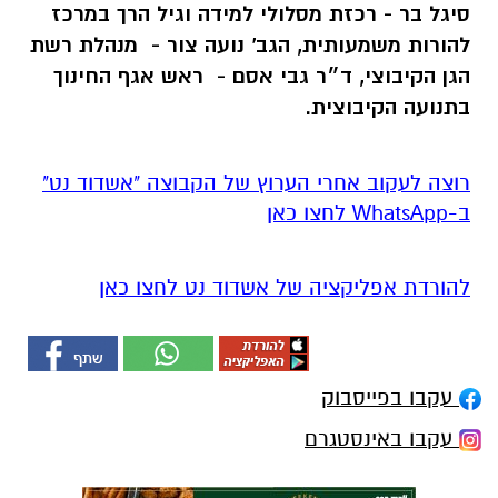
סיגל בר - רכזת מסלולי למידה וגיל הרך במרכז
להורות משמעותית, הגב' נועה צור - מנהלת רשת
הגן הקיבוצי, ד״ר גבי אסם - ראש אגף החינוך
בתנועה הקיבוצית.
רוצה לעקוב אחרי הערוץ של הקבוצה "אשדוד נט"
ב-WhatsApp לחצו כאן
להורדת אפליקציה של אשדוד נט לחצו כאן
עקבו בפייסבוק
עקבו באינסטגרם