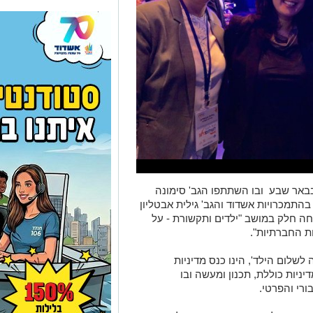
באר שבע ובו השתתפו הגב' סימונה
התמכרויות אשדוד והגב' גילית אבטליון
ה חלק במושב "ילדים ותקשורת - על
ת החברתיות".
לשלום הילד', הינו כנס מדיניות
יות כוללת, תכנון ומעשה ובו
רי והפרטי.