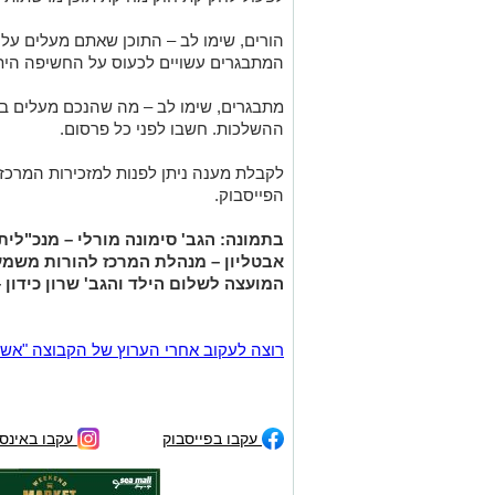
הורים, שימו לב – התוכן שאתם מעלים על 
המתבגרים עשויים לכעוס על החשיפה היתרה
מתבגרים, שימו לב – מה שהנכם מעלים ב
ההשלכות. חשבו לפני כל פרסום.
הפייסבוק.
בתמונה: הגב' סימונה מורלי – מנכ"לית 
אבטליון – מנהלת המרכז להורות משמעות
המועצה לשלום הילד והגב' שרון כידון
רוצה לעקוב אחרי הערוץ של הקבוצה "אשדוד נט" ב-tsApp
עקבו בפייסבוק
עקבו באינס