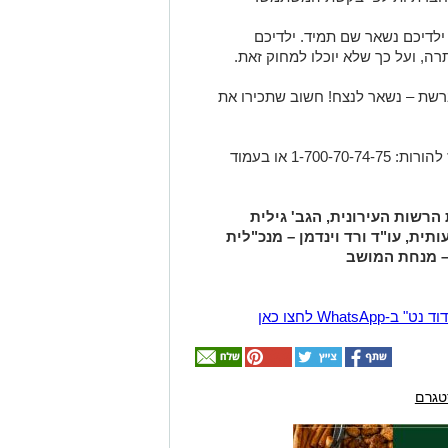
ילדיכם נשאר שם תמיד. ילדיכם
, ועל כך שלא יוכלו למחוק זאת.
רשת – נשאר לנצח! חשוב שתכירו את
לקבלת מענה ניתן לפנות למזכירות המרכז להורות: 1-700-70-74-75 או בעמוד
הרשות העירונית, הגב' גילית
ית, עו"ד ורד וינדמן – מנכ"לית
 – מנחת המושב
Wha לחצו כאן
טגרם
אולי
יעניין