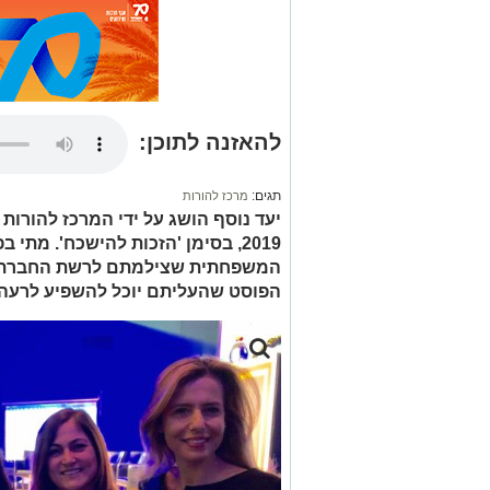
להאזנה לתוכן:
תגים:
מרכז להורות
יעד נוסף הושג על ידי המרכז להורות
2019, בסימן 'הזכות להישכח'. מ
המשפחתית שצילמתם לרשת החברתי
הפוסט שהעליתם יוכל להשפיע לרעה 