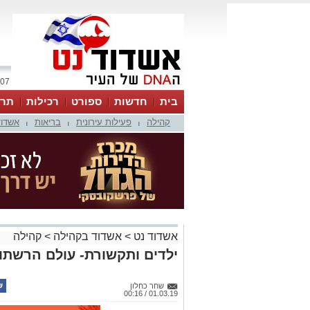
07 אוגוסט 2026 / 00:00
בית
חדשות
ספורט
רכילות
תרב
קהילה
פעילות עירונית
בריאות
אשדוד
|
|
|
אשדוד נט
>
אשדוד בקהילה
>
קהילה
ילדים ותקשורת- עולם הרשתו
שחר כחלון
01.03.19 / 00:16