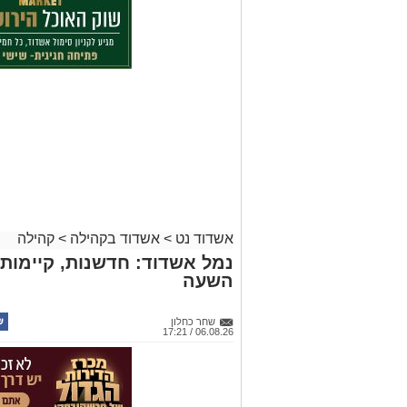
אשדוד נט
>
אשדוד בקהילה
>
קהילה
נמל אשדוד: חדשנות, קיימות 
השעה
שחר כחלון
06.08.26 / 17:21