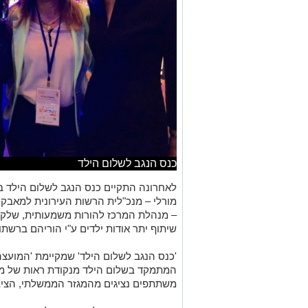
כנס הנגב לשלום הילד
לאחרונה התקיים כנס הנגב לשלום הילד ב
מורלי – מנכ"לית הרשות העירונית למאבק ב
– מנהלת המרכז להורות משמעותית, שלקח
שיתוף יתר אודות ילדים ע"י הוריהם ברשתו
'כנס הנגב לשלום הילד' שמקיימת 'המועצה 
המתמקד בשלום הילד מנקודת ראות של מדינ
משתתפים נציגים מהמגזר הממשלתי, הציבו