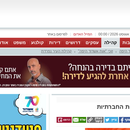
|
המייל האדום
|
לפרסום באתר
ות
קהילה
עסקים
דרושים
דירות
קולנוע
משפט
אודו
 היפה
זוכי "אות אשדוד היפה"
קהילת העיר נפרדת
|
|
ת החברתיות