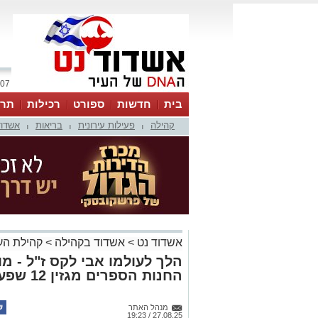
07 אוגוסט 2026 / 14:29
בית
חדשות
ספורט
רכילות
תרב
קהילה
פעילות עירונית
בריאות
אשדוד
|
|
|
אשדוד נט
>
אשדוד בקהילה
>
קהילת הע
הלך לעולמו אבי לקס ז"ל - מו
החנות הספרים מגזין 12 שפעלה ברוגוזין אשדוד
מנהל האתר
27.08.25 / 19:23