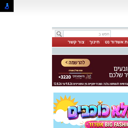
ת אשדוד נט
חינוך
צור קשר