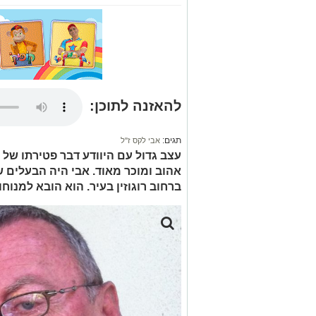
להאזנה לתוכן:
תגים:
אבי לקס ז"ל
עצב גדול עם היוודע דבר פטירתו של א
ברחוב רוגוזין בעיר. הוא הובא למנו