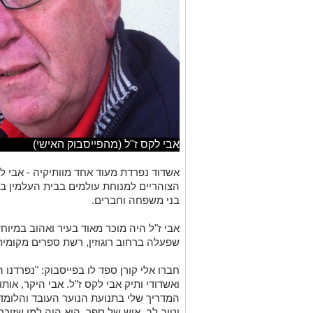
אבי לקס ז"ל (מהפייסבוק האישי)
הצוהריים למנוחת עולמים בבית העלמין ב
בני משפחה וחברים.
שפעלה ברחוב רוגוזין, רשת ספרים מקומית
חברו אלי קורן ספד לו בפייסבוק: "
נפרדנו 
המדריך שלי בתנועת הנוער העובד והלומד 
וטוב לב, איש של ספר. הוא היה למי שזוכר