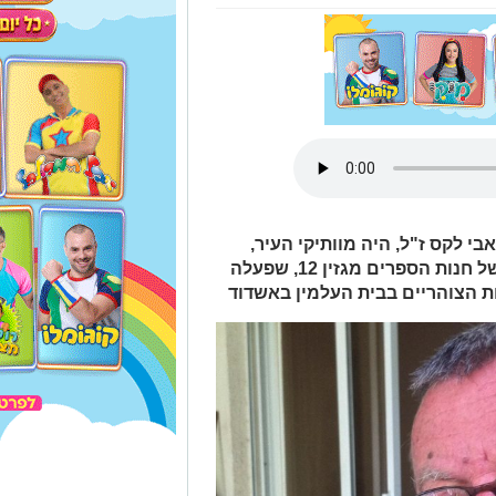
בי לקס ז"ל, היה מוותיקי העיר,
אהוב ומוכר מאוד. אבי היה הבעלים של חנות הספרים מגזין 12, שפעלה
חות הצוהריים בבית העלמין באשדוד