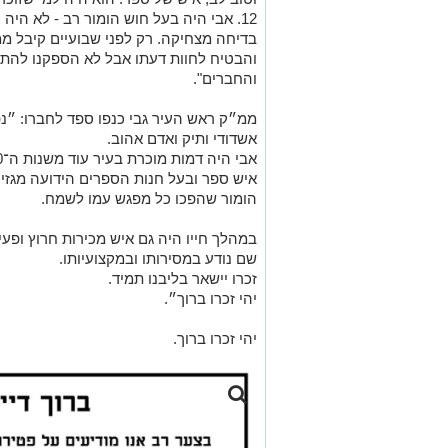
12. אבי היה בעל חוש הומור רב - לא היה
בדיחה מצחיקה. רק לפני שבועיים קיבל ממ
והבטיח לחוות דעתו אבל לא הספקנו לה
והחברים".
ממ״ק ראש העיר גבי כנפו ספד לחברו: ״
נפ
אשדודי ותיק ואדם אהוב.
הומור שהפכו כל מפגש עמו לשמח.
שם נודע במסירותו ובמקצועיותו.
זכרו יישאר בליבנו תמיד.
יהי זכרו ברוך״.
יהי זכרו ברוך.