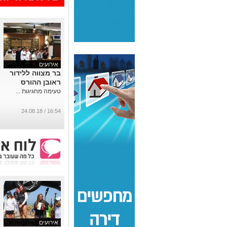
אירועים
בר מצווה ללידור
ראובן ההורס
טעימה מחגיגות ...
16:54 / 24.08.18
אירועים