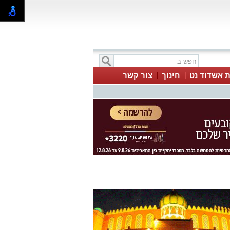
ת אשדוד נט
חינוך
צור קשר