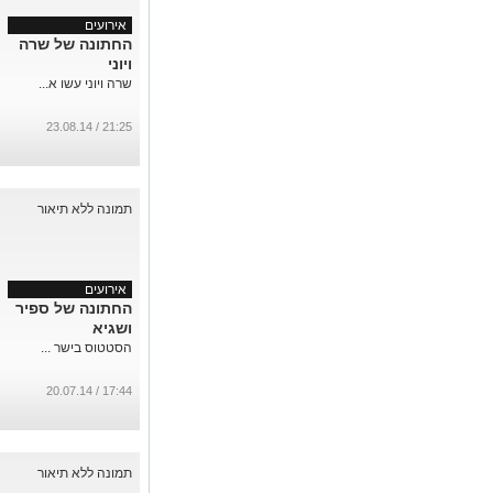
אירועים
החתונה של שרה
ויוני
שרה ויוני עשו א...
21:25 / 23.08.14
אירועים
החתונה של ספיר
ושגיא
הסטטוס בישר ...
17:44 / 20.07.14