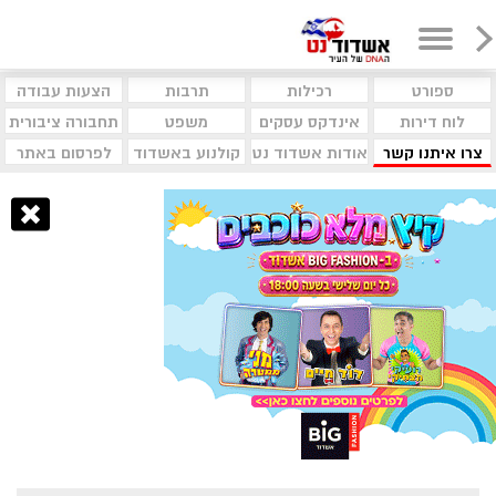
ספורט
רכילות
תרבות
הצעות עבודה
לוח דירות
אינדקס עסקים
משפט
תחבורה ציבורית
צרו איתנו קשר
אודות אשדוד נט
קולנוע באשדוד
לפרסום באתר