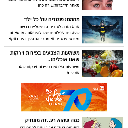
מאתר הידברות/שירה כהן
מהמם! פנטזיה של כל ילד
אבא מודה לעזרים הדיגיטליים ברשת
שעוזרים לצילומים שלו להיראות כמו סצנות
מסרטי פנטזיה ואומר כי התהליך היה דווקא
קל
משמעות הצבעים בפירות וירקות
שאנו אוכלים!..
משמעות הצבעים בפירות וירקות שאנו
אוכלים!..
כמה שהוא רע..זה מצחיק
לפעמים בנאדם צריך עוגה לפנים כדי