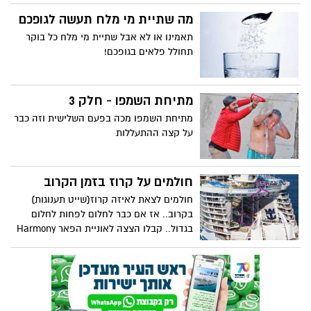
מה שתיית מי מלח תעשה לגופכם
תאמינו או לא אבל שתיית מי מלח כל בוקר
תחולל פלאים בגופכם!
מתיחת השמפו - חלק 3
מתיחת השמפו מכה בפעם השלישית וזה כבר
על קצה ההתעללות
חולמים על קרוז בזמן הקרוב
חולמים לצאת לאיזה קרוז(שייט תענוגות)
בקרוב.. אז אם כבר לחלום לפחות לחלום
בגדול.. קבלו הצצה לאוניית הפאר Harmony
of the Seas