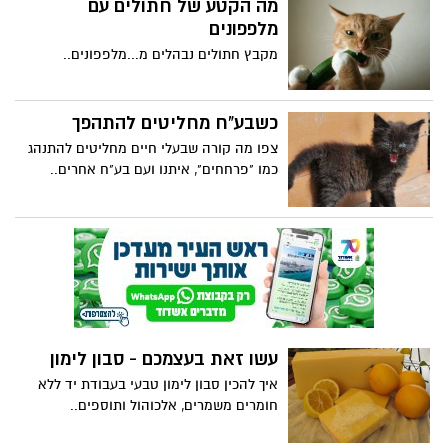
מה הקטע של חתולים עם
מלפפונים
מקבץ חתולים נבהלים מ...מלפפונים..
כשבע"ח מחליטים להתהפך
צפו מה קורה שבעלי חיים מחליטים להתנהג
כמו "פרחחים", איתנו ועם בע"ח אחרים..
עשו זאת בעצמכם - סבון לימון
איך להכין סבון לימון טבעי בעבודת יד ללא
חומרים משמרים, אלכוהול ותוספים..