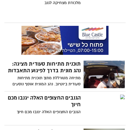
מלכודת מצחיקה לגנב
תוכנית מתיחות סעודית מציגה:
נהג מונית בדרך לפיגוע התאבדות
מתיחה מטורללת מתוך תוכנית מתיחות
סעודית ביוטיוב. נהג המונית אוסף נוסעים
ומעדכן אותם שיש עליו חגורת נפץ ושהם
בדרך לגן עדן.
הגנבים החצופים האלה יגנבו מכם
חיוך
הגנבים החצופים האלה יגנבו מכם חיוך