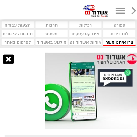
ספורט
רכילות
תרבות
הצעות עבודה
לוח דירות
אינדקס עסקים
משפט
תחבורה ציבורית
צרו איתנו קשר
אודות אשדוד נט
קולנוע באשדוד
לפרסום באתר