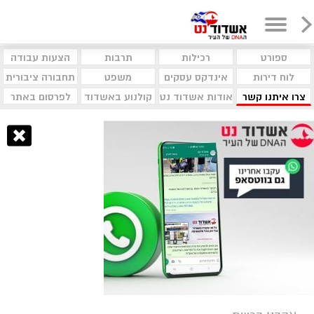
ספורט
רכילות
תרבות
הצעות עבודה
לוח דירות
אינדקס עסקים
משפט
תחבורה ציבורית
צרו איתנו קשר
אודות אשדוד נט
קולנוע באשדוד
לפרסום באתר