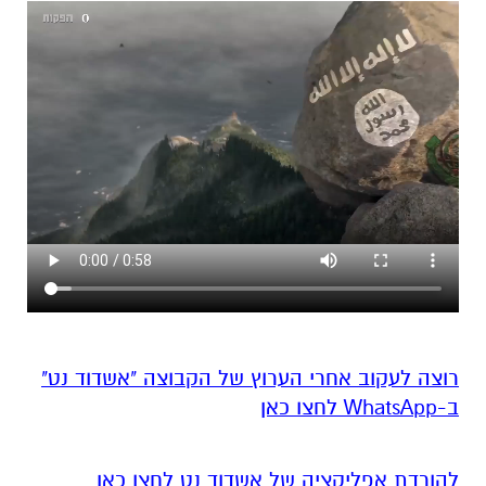
רוצה לעקוב אחרי הערוץ של הקבוצה "אשדוד נט"
ב-WhatsApp לחצו כאן
להורדת אפליקציה של אשדוד נט לחצו כאן