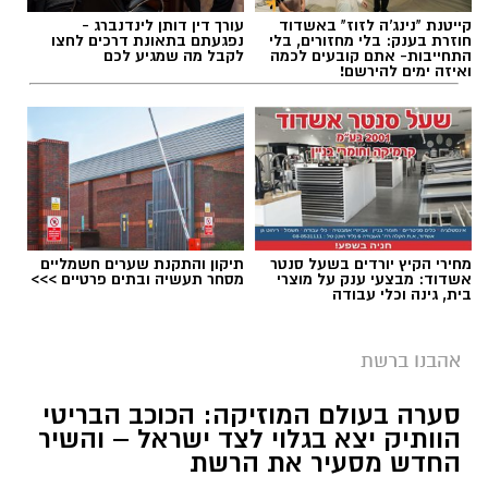
קייטנת "נינג'ה לזוז" באשדוד
עורך דין דותן לינדנברג -
חוזרת בענק: בלי מחזורים, בלי
נפגעתם בתאונת דרכים לחצו
התחייבות- אתם קובעים לכמה
לקבל מה שמגיע לכם
ואיזה ימים להירשם!
מחירי הקיץ יורדים בשעל סנטר
תיקון והתקנת שערים חשמליים
אשדוד: מבצעי ענק על מוצרי
מסחר תעשיה ובתים פרטיים >>>
בית, גינה וכלי עבודה
אהבנו ברשת
סערה בעולם המוזיקה: הכוכב הבריטי
הוותיק יצא בגלוי לצד ישראל – והשיר
החדש מסעיר את הרשת