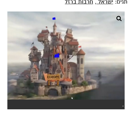
תגים:
ישראל
,
חרבות ברזל
.