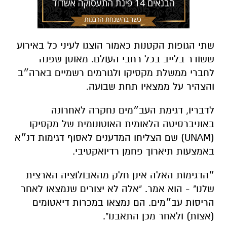
שתי הגופות הקטנות כאמור הוצגו לעיני כל באירוע
ששודר בלייב בכל רחבי העולם.
מאוסן ש
פנה
לחברי ממשלת מקסיקו ולגורמים רשמיים בארה״ב
והצהיר על ממצאיו תחת שבועה.
לדבריו, דגימת העב״מים נחקרה לאחרונה
באוניברסיטה הלאומית האוטונומית של מקסיקו
(UNAM) שם הצליחו המדענים לאסוף דגימות דנ״א
באמצעות תיארוך פחמן רדיואקטיבי.
״הדגימות האלה אינן חלק מהאבולוציה הארצית
שלנו" - הוא אמר. "אלה לא יצורים שנמצאו לאחר
הריסות עב״מים. הם נמצאו במכרות דיאטומים
(אצות) ולאחר מכן התאבנו".