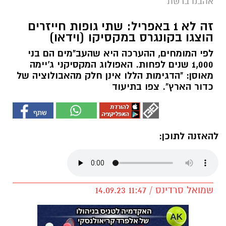
אהבנו ברשת
זה לא 1 באפריל: שתי גופות חייזרים
הוצגו בקונגרס במקסיקו (וידאו)
לפי המומחים, ההערכה היא שהעב"מים הם בני
1,000 שנים לפחות. האפולוג המקסיקני ג'יימה
מאוסן: "הדגימות הללו אינן חלק מהאבולוציה של
כדור הארץ". צפו בתיעוד
להאזנה לתוכן:
שמואל סרדינס / 11:47 14.09.23