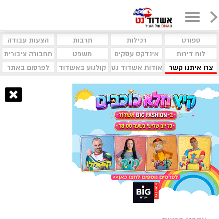
ספורט
רכילות
תרבות
הצעות עבודה
לוח דירות
אינדקס עסקים
משפט
תחבורה ציבורית
צרו איתנו קשר
אודות אשדוד נט
קולנוע באשדוד
לפרסום באתר