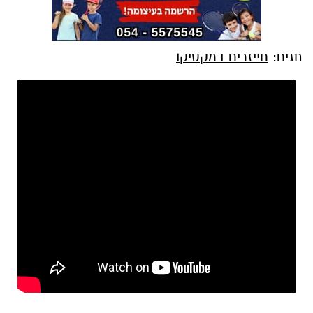
תגים:
חייזרים במקסיקו