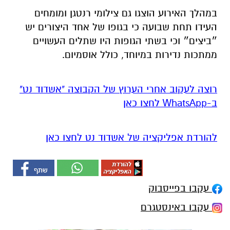
במהלך האירוע הוצגו גם צילומי רנטגן ומומחים
העידו תחת שבועה כי בגופו של אחד היצורים יש
״ביצים״ וכי בשתי הגופות היו שתלים העשויים
ממתכות נדירות במיוחד, כולל אוסמיום.
רוצה לעקוב אחרי הערוץ של הקבוצה "אשדוד נט"
ב-WhatsApp לחצו כאן
להורדת אפליקציה של אשדוד נט לחצו כאן
עקבו בפייסבוק
עקבו באינסטגרם