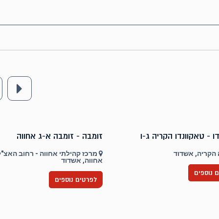
ו - טאקוונדו הקריה ג-ו
זומבה - זומבה א-ג אחווה
הקריה, אשדוד
אחווה, אשדוד
 נוספים
לפרטים נוספים