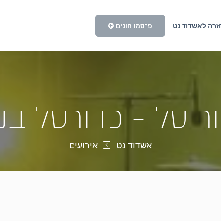
פרסמו חוגים
זרה לאשדוד נט
ר סל - כדורסל בנ
אשדוד נט
אירועים