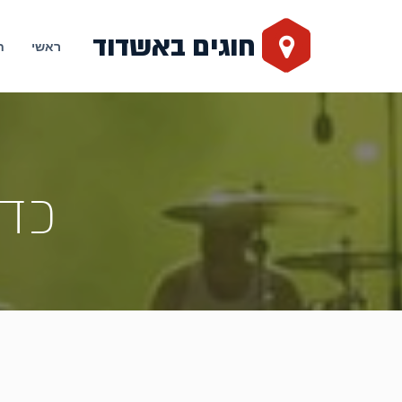
חוגים באשדוד
ראשי
ח
כדו