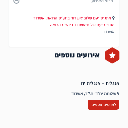
פרטי האירוע
מתנ"ס "עם שלום"אשדוד ביה\"ס הרואה, אשדוד
מתנ"ס "עם שלום"אשדוד ביה\"ס הרואה
אשדוד
אירועים נוספים
אנגלית - אנגלית יח
ט
שלוחת יח"ד יח\"ד, אשדוד
לפרטים נוספים