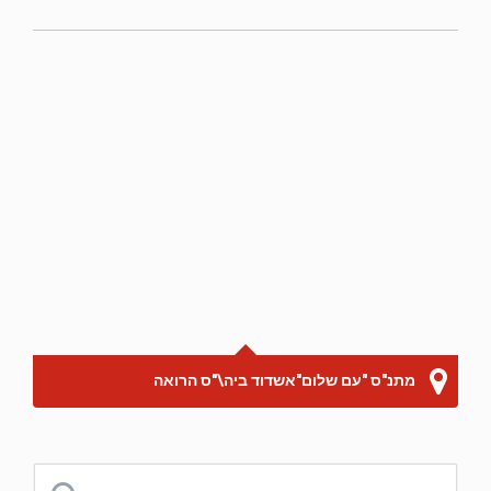
מתנ"ס "עם שלום"אשדוד ביה\"ס הרואה