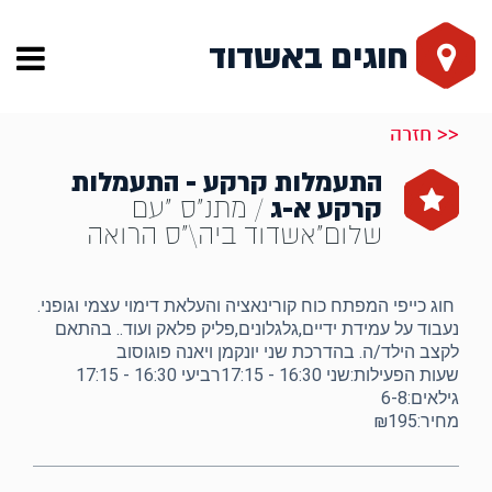
חוגים באשדוד
<< חזרה
התעמלות קרקע - התעמלות
קרקע א-ג
/ מתנ"ס "עם
שלום"אשדוד ביה\"ס הרואה
חוג כייפי המפתח כוח קורינאציה והעלאת דימוי עצמי וגופני.
נעבוד על עמידת ידיים,גלגלונים,פליק פלאק ועוד.. בהתאם
לקצב הילד/ה. בהדרכת שני יונקמן ויאנה פוגוסוב
שעות הפעילות:שני 16:30 - 17:15רביעי 16:30 - 17:15
גילאים:6-8
מחיר:₪195