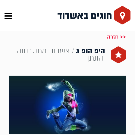
חוגים באשדוד
<< חזרה
היפ הופ ג
/ אשדוד-מתנס נווה
יהונתן