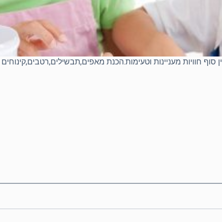
סוף חוויות מעניינות וטעימות.הכנת מאפים,תבשילים,רטבים,קינוחים וע