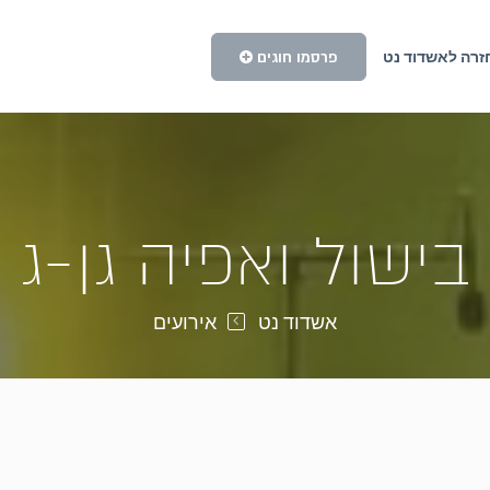
פרסמו חוגים
זרה לאשדוד נט
בישול ואפיה גן-ג
אשדוד נט
אירועים