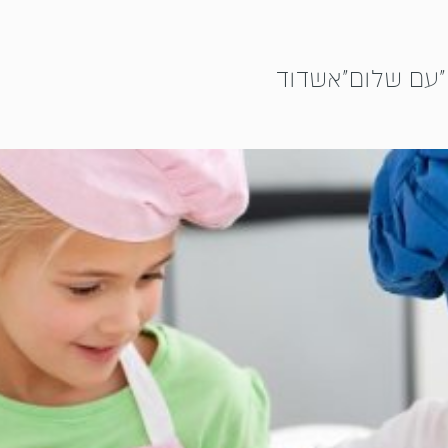
"עם שלום"אשדוד