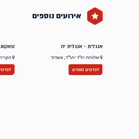
אירועים נוספים
אנגלית - אנגלית יח
טאקוונד
שלוחת יח"ד יח\"ד, אשדוד
הקריה 
לפרטים נוספים
לפרטים
דוד