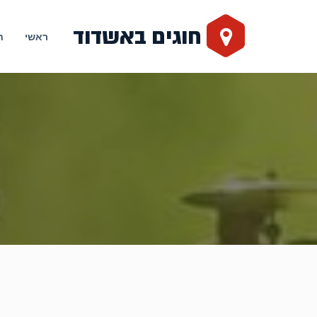
חוגים באשדוד
ראשי
ח