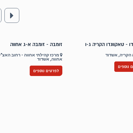
ו - טאקוונדו הקריה ג-ו
זומבה - זומבה א-ג אחווה
הקריה, אשדוד
אחווה, אשדוד
 נוספים
לפרטים נוספים