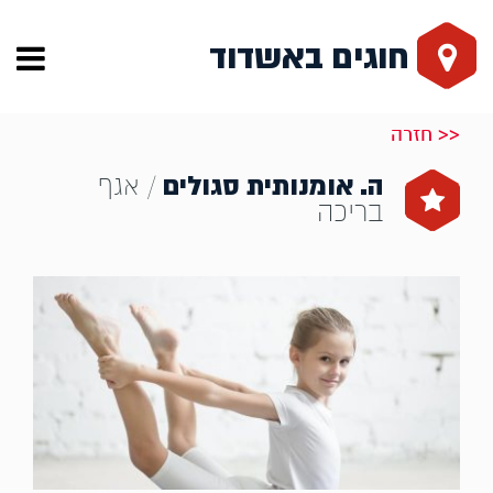
חוגים באשדוד
<< חזרה
ה. אומנותית סגולים
/ אגף
בריכה