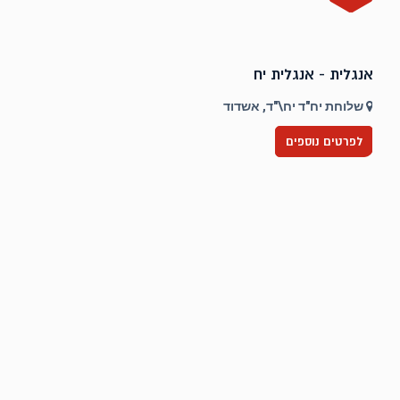
אנגלית - אנגלית יח
ט
שלוחת יח"ד יח\"ד, אשדוד
לפרטים נוספים