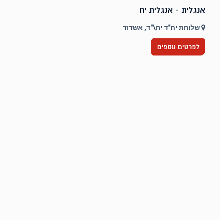
אנגלית - אנגלית יח
ט
שלוחת יח"ד יח\"ד, אשדוד
לפרטים נוספים