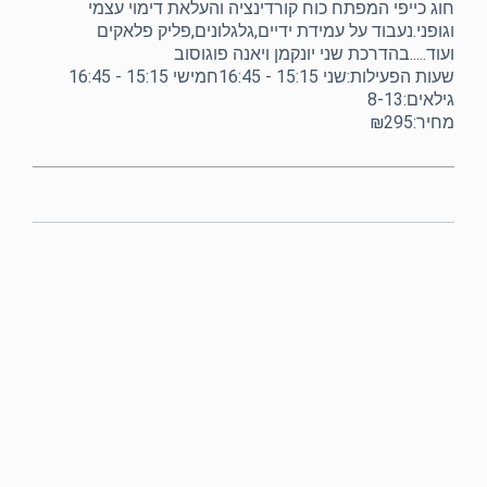
חוג כייפי המפתח כוח קורדינציה והעלאת דימוי עצמי
וגופני.נעבוד על עמידת ידיים,גלגלונים,פליק פלאקים
ועוד.....בהדרכת שני יונקמן ויאנה פוגוסוב
שעות הפעילות:שני 15:15 - 16:45חמישי 15:15 - 16:45
גילאים:8-13
מחיר:₪295