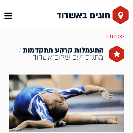
חוגים באשדוד
<< חזרה
התעמלות קרקע מתקדמות
/
מתנ"ס "עם שלום"אשדוד