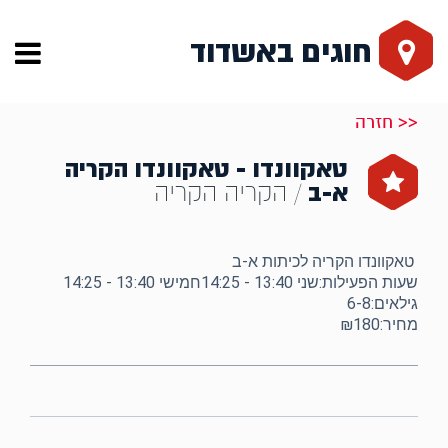
חוגים באשדוד
<< חזרה
טאקוונדו - טאקוונדו הקריה
א-ב
/ הקריה הקריה
טאקוונדו הקריה לכיתות א-ב
שעות הפעילות:שני 13:40 - 14:25חמישי 13:40 - 14:25
גילאים:6-8
מחיר:₪180