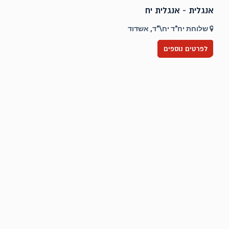
אנגלית - אנגלית יח
ט
שלוחת יח"ד יח\"ד, אשדוד
לפרטים נוספים