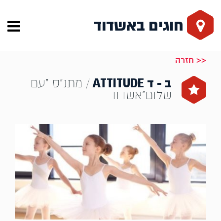
חוגים באשדוד
<< חזרה
ב - ד ATTITUDE
/ מתנ"ס "עם
שלום"אשדוד