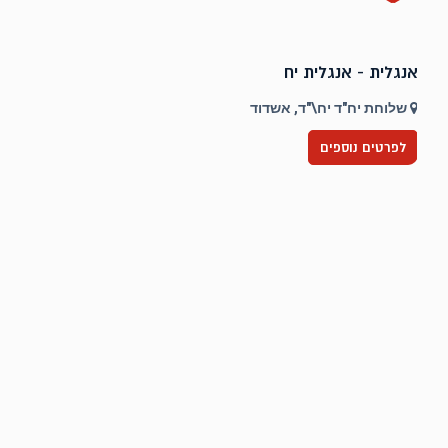
אנגלית - אנגלית יח
ט
שלוחת יח"ד יח\"ד, אשדוד
לפרטים נוספים