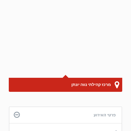
מרכז קהילתי נווה יונתן
פרטי האירוע