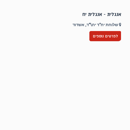
אנגלית - אנגלית יח
ט
שלוחת יח"ד יח\"ד, אשדוד
לפרטים נוספים