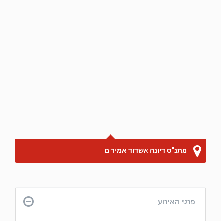
מתנ"ס דיונה אשדוד אמירים
פרטי האירוע